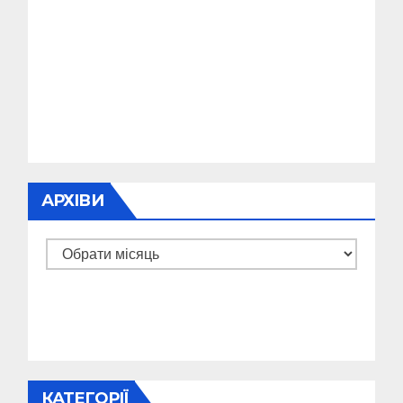
АРХІВИ
Архіви
КАТЕГОРІЇ