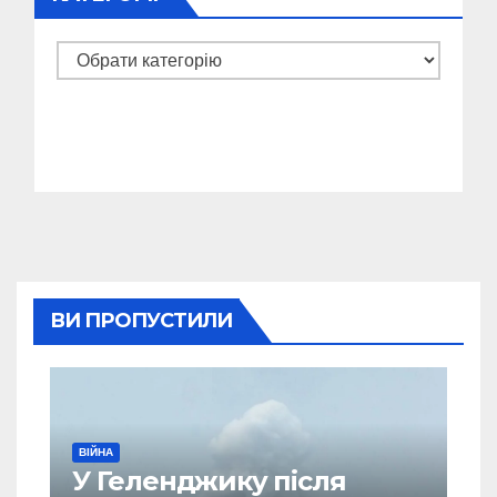
Категорії
ВИ ПРОПУСТИЛИ
ВІЙНА
У Геленджику після