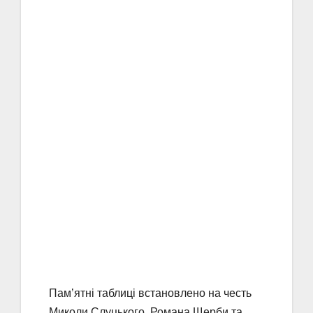
Пам’ятні таблиці встановлено на честь
Миколи Слуцького, Романа Щерби та