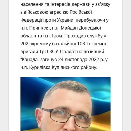
населення та інтересів держави у зв’язку
з військовою агресією Російської
Федерації проти України, перебуваючи у
н.п. Припілля, н.п. Майдан Донецької
області та н.п. Ізюм. Проходив службу у
202 окремому батальйоні 103-ї окремої
бригади ТрО ЗСУ. Солдат на позивний
“Канада” загинув 24 листопада 2022 р. у
н.п. Курилівка Купʼянського району.