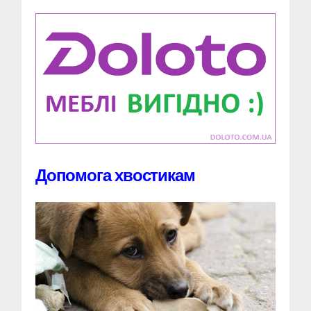
Допомога хвостикам