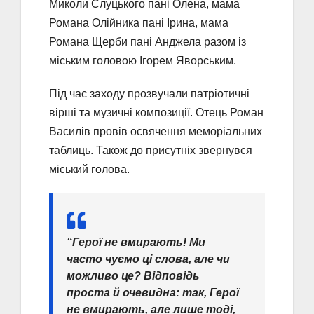
Миколи Слуцького пані Олена, мама
Романа Олійника пані Ірина, мама
Романа Щерби пані Анджела разом із
міським головою Ігорем Яворським.
Під час заходу прозвучали патріотичні
вірші та музичні композиції. Отець Роман
Василів провів освячення меморіальних
таблиць. Також до присутніх звернувся
міський голова.
“Герої не вмирають! Ми
часто чуємо ці слова, але чи
можливо це? Відповідь
проста й очевидна: так, Герої
не вмирають, але лише тоді,