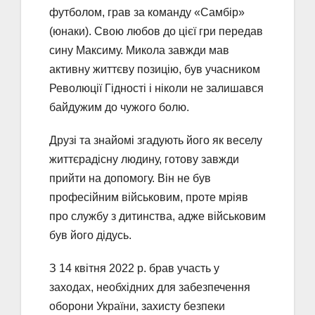
футболом, грав за команду «Самбір»
(юнаки). Свою любов до цієї гри передав
сину Максиму. Микола завжди мав
активну життєву позицію, був учасником
Революції Гідності і ніколи не залишався
байдужим до чужого болю.
Друзі та знайомі згадують його як веселу
життєрадісну людину, готову завжди
прийти на допомогу. Він не був
професійним військовим, проте мріяв
про службу з дитинства, адже військовим
був його дідусь.
З 14 квітня 2022 р. брав участь у
заходах, необхідних для забезпечення
оборони України, захисту безпеки