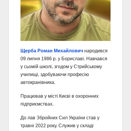
Щерба Роман Михайлович
народився
09 липня 1986 р. у Бориславі. Навчався
у сьомій школі, згодом у Стрийському
училищі, здобуваючи професію
автокранівника.
Працював у місті Києві в охоронних
підприємствах.
До лав Збройних Сил України став у
травні 2022 року. Служив у складі