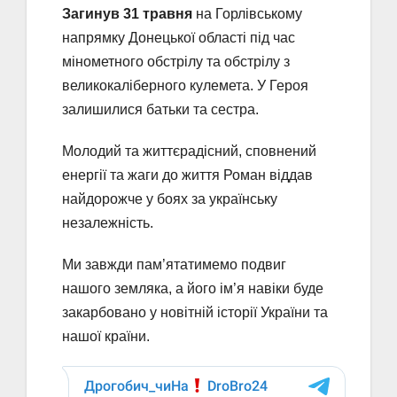
Загинув 31 травня
на Горлівському
напрямку Донецької області під час
мінометного обстрілу та обстрілу з
великокаліберного кулемета. У Героя
залишилися батьки та сестра.
Молодий та життєрадісний, сповнений
енергії та жаги до життя Роман віддав
найдорожче у боях за українську
незалежність.
Ми завжди пам’ятатимемо подвиг
нашого земляка, а його ім’я навіки буде
закарбовано у новітній історії України та
нашої країни.