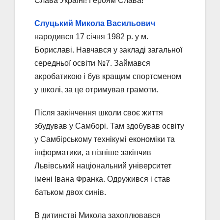
Слава Україні! Героям Слава!
Слуцький Микола Васильович
народився 17 січня 1982 р. у м.
Бориславі. Навчався у закладі загальної
середньої освіти №7. Займався
акробатикою і був кращим спортсменом
у школі, за це отримував грамоти.
Після закінчення школи своє життя
збудував у Самборі. Там здобував освіту
у Самбірському технікумі економіки та
інформатики, а пізніше закінчив
Львівський національний університет
імені Івана Франка. Одружився і став
батьком двох синів.
В дитинстві Микола захоплювався