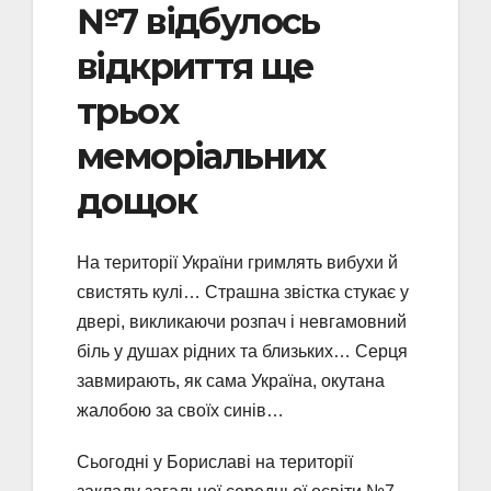
№7 відбулось
відкриття ще
трьох
меморіальних
дощок
На території України гримлять вибухи й
свистять кулі… Страшна звістка стукає у
двері, викликаючи розпач і невгамовний
біль у душах рідних та близьких… Серця
завмирають, як сама Україна, окутана
жалобою за своїх синів…
Сьогодні у Бориславі на території