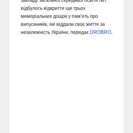
закладу загальної середньої освіти №7
відбулось відкриття ще трьох
меморіальних дощок у пам’ять про
випускників, які віддали своє життя за
незалежність України, передає
DROBRO
.