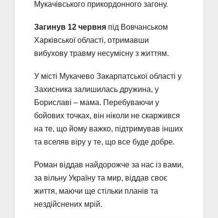
Мукачівського прикордонного загону.
Загинув 12 червня
під Вовчанськом
Харківської області, отримавши
вибухову травму несумісну з життям.
У місті Мукачево Закарпатської області у
Захисника залишилась дружина, у
Бориславі – мама. Перебуваючи у
бойових точках, він ніколи не скаржився
на те, що йому важко, підтримував інших
та вселяв віру у те, що все буде добре.
Роман віддав найдорожче за нас із вами,
за вільну Україну та мир, віддав своє
життя, маючи ще стільки планів та
нездійснених мрій.