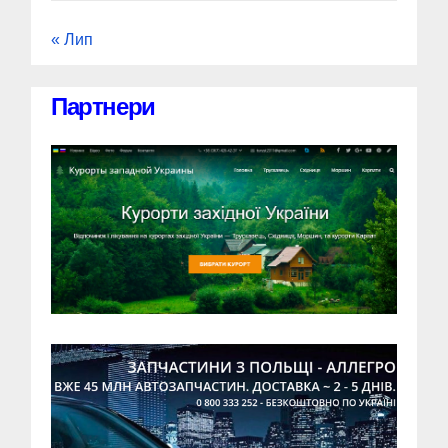
« Лип
Партнери