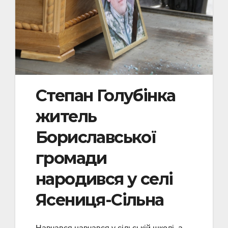
Степан Голубінка
житель
Бориславської
громади
народився у селі
Ясениця-Сільна