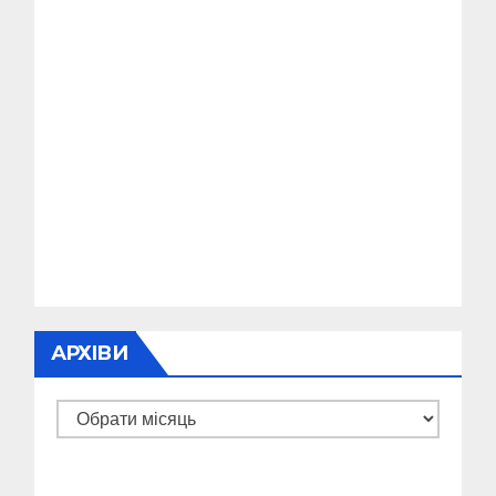
АРХІВИ
Архіви