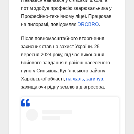
Навчався навчався у сільській школі, а
потім здобув професію зварювальника у
Професійно-технічному ліцеї. Працював
на пилорамі, повідомляє
DROBRO
.
Після повномасштабного вторгнення
захисник став на захист України. 28
вересня 2024 року, під час виконання
бойового завдання в районі населеного
пункту Синьківка Куп’янського району
Харківської області,
на жаль, загинув
,
захищаючи рідну землю від агресора.