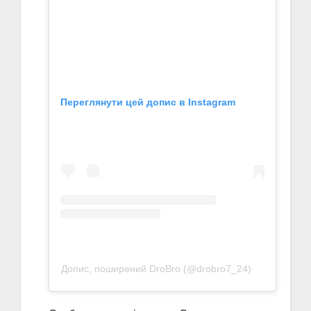
Переглянути цей допис в Instagram
Допис, поширений DroBro (@drobro7_24)