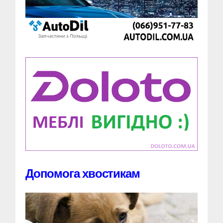
Допомога хвостикам