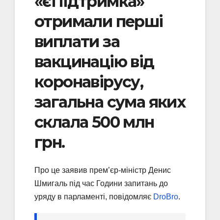
«єПідтримка»
отримали перші
виплати за
вакцинацію від
коронавірусу,
загальна сума яких
склала 500 млн
грн.
Про це заявив прем’єр-міністр Денис
Шмигаль під час Години запитань до
уряду в парламенті, повідомляє
DroBro
.