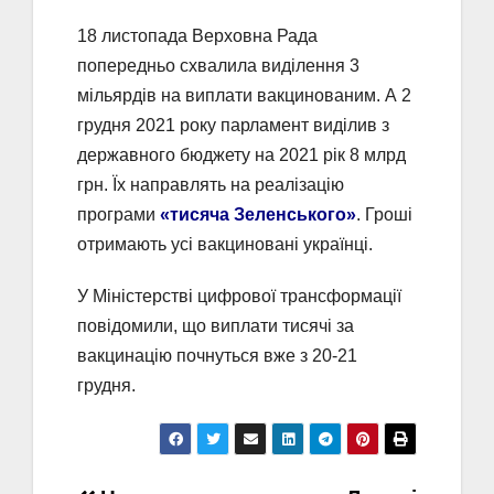
18 листопада Верховна Рада
попередньо схвалила виділення 3
мільярдів на виплати вакцинованим. А 2
грудня 2021 року парламент виділив з
державного бюджету на 2021 рік 8 млрд
грн. Їх направлять на реалізацію
програми
«тисяча Зеленського»
. Гроші
отримають усі вакциновані українці.
У Міністерстві цифрової трансформації
повідомили, що виплати тисячі за
вакцинацію почнуться вже з 20-21
грудня.