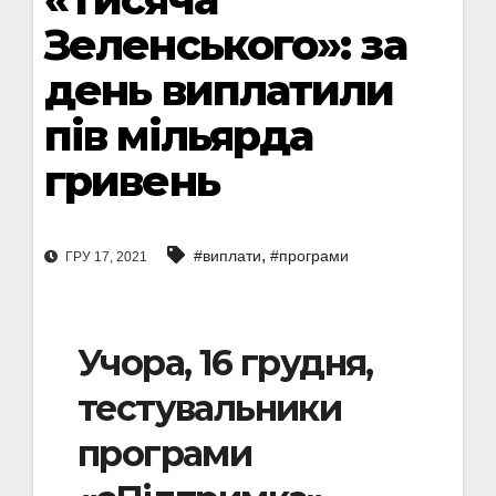
Зеленського»: за
день виплатили
пів мільярда
гривень
,
#виплати
#програми
ГРУ 17, 2021
Учора, 16 грудня,
тестувальники
програми