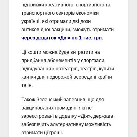
підтримки креативного, спортивного та
транспортного секторів економіки
українці, які отримали дві дози
антиковідної вакцини, зможуть отримати
через додаток «Дія» по 1 тис. грн
.
Ці кошти можна буде витратити на
придбання абонементів у спортзали,
відвідування кінотеатрів, театрів, купити
квитки для подорожей всередині країни
та ін.
Також Зеленський запевнив, що для
вакцинованих громадян, які не
зареєстровані в додатку «Дія», держава
забезпечить альтернативну можливість
отримати ці гроші.