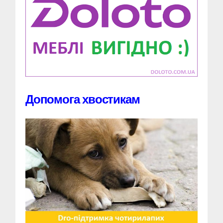
Допомога хвостикам