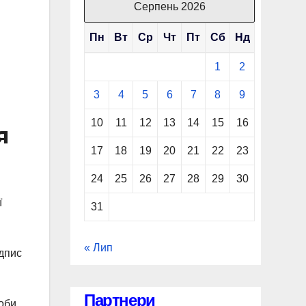
Серпень 2026
Пн
Вт
Ср
Чт
Пт
Сб
Нд
1
2
3
4
5
6
7
8
9
10
11
12
13
14
15
16
я
17
18
19
20
21
22
23
24
25
26
27
28
29
30
ї
31
« Лип
дпис
Партнери
соби