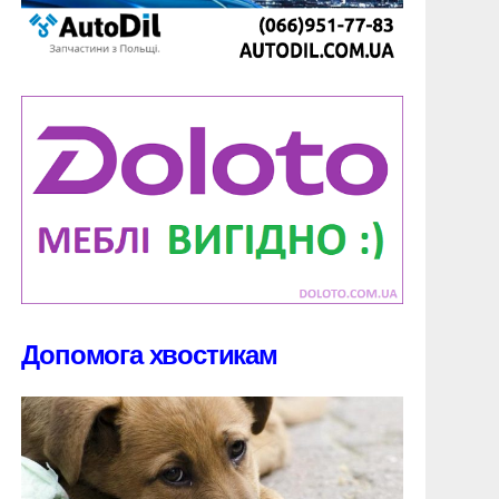
Допомога хвостикам