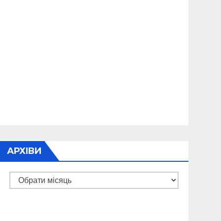
АРХІВИ
Архіви