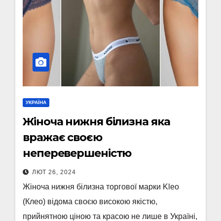
УКРАЇНА
Жіноча нижня білизна яка
вражає своєю
неперевершеністю
ЛЮТ 26, 2024
Жіноча нижня білизна торгової марки Kleo
(Клео) відома своєю високою якістю,
прийнятною ціною та красою не лише в Україні,