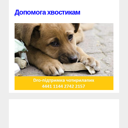
Допомога хвостикам