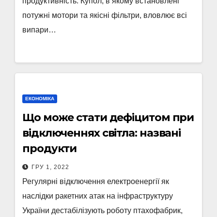
продуктивність. Купол, в якому встановлені
потужні мотори та якісні фільтри, вловлює всі
випари…
ЕКОНОМІКА
Що може стати дефіцитом при
відключеннях світла: названі
продукти
ГРУ 1, 2022
Регулярні відключення електроенергії як
наслідки ракетних атак на інфраструктуру
України дестабілізують роботу птахофабрик,