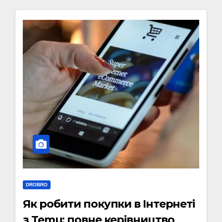
DROBRO
Як робити покупки в Інтернеті
з Temu: повне керівництво