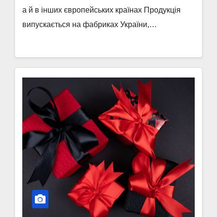
а й в інших європейських країнах Продукція
випускається на фабриках України,…