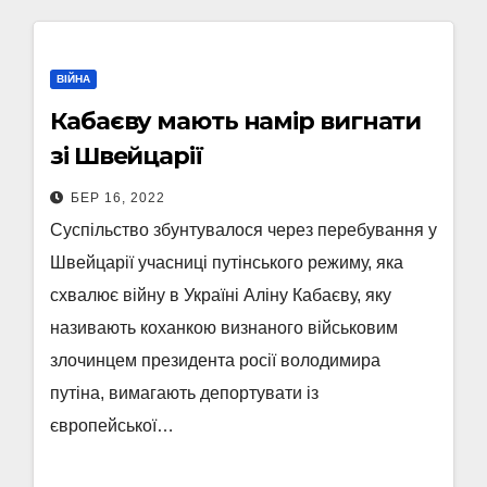
ВІЙНА
Кабаєву мають намір вигнати
зі Швейцарії
БЕР 16, 2022
Суспільство збунтувалося через перебування у
Швейцарії учасниці путінського режиму, яка
схвалює війну в Україні Аліну Кабаєву, яку
називають коханкою визнаного військовим
злочинцем президента росії володимира
путіна, вимагають депортувати із
європейської…