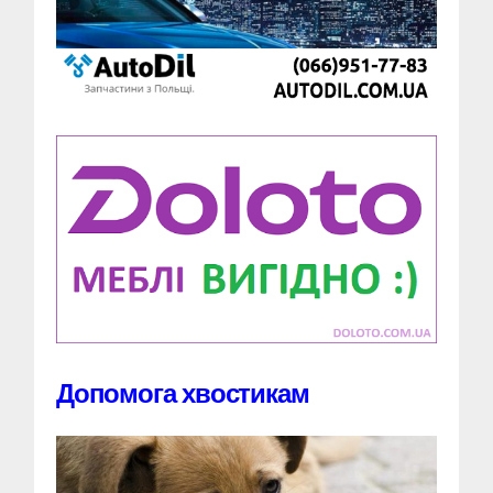
Допомога хвостикам