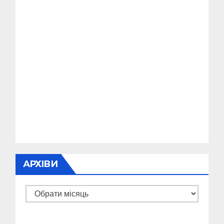
АРХІВИ
Архіви