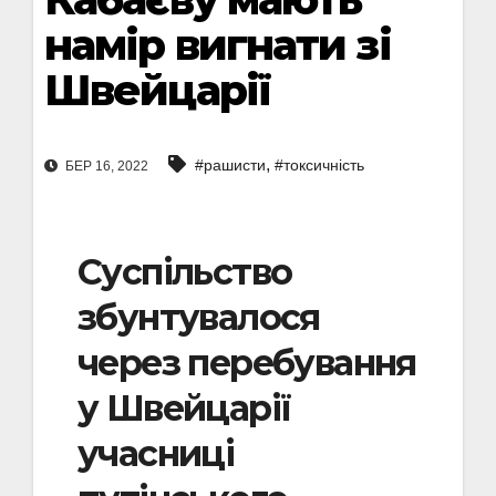
намір вигнати зі
Швейцарії
,
#рашисти
#токсичність
БЕР 16, 2022
Суспільство
збунтувалося
через перебування
у Швейцарії
учасниці