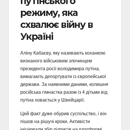
путінського
режиму, яка
схвалює війну в
Україні
Аліну Кабаєву, яку називають коханкою
визнаного військовим злочинцем
президента росії володимира путіна,
вимагають депортувати із європейської
держави. За наявними даними, колишня
російська гімнастка разом із 4 дітьми від
путіна ховається у Швейцарії.
Цей факт дуже обурив суспільство, і він
пішов на рішучі кроки. Активісти
ініціювали збір підписів на платформі