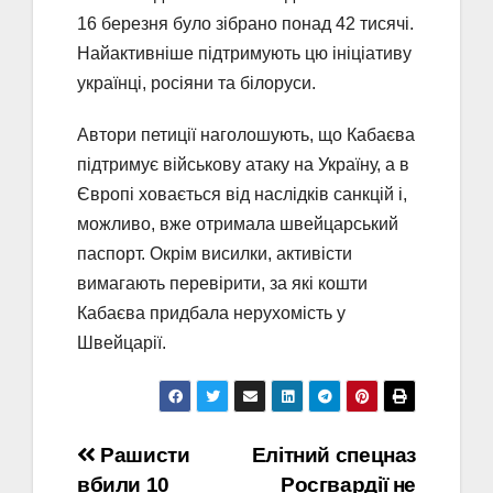
16 березня було зібрано понад 42 тисячі.
Найактивніше підтримують цю ініціативу
українці, росіяни та білоруси.
Автори петиції наголошують, що Кабаєва
підтримує військову атаку на Україну, а в
Європі ховається від наслідків санкцій і,
можливо, вже отримала швейцарський
паспорт. Окрім висилки, активісти
вимагають перевірити, за які кошти
Кабаєва придбала нерухомість у
Швейцарії.
Навігація
Рашисти
Елітний спецназ
вбили 10
Росгвардії не