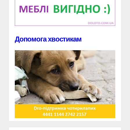
Допомога хвостикам