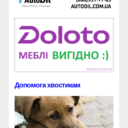
Допомога хвостикам