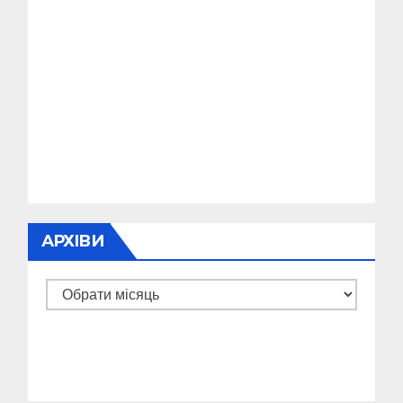
АРХІВИ
Архіви