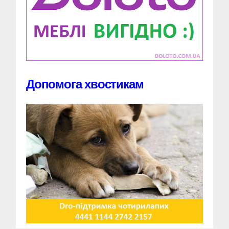
Допомога хвостикам