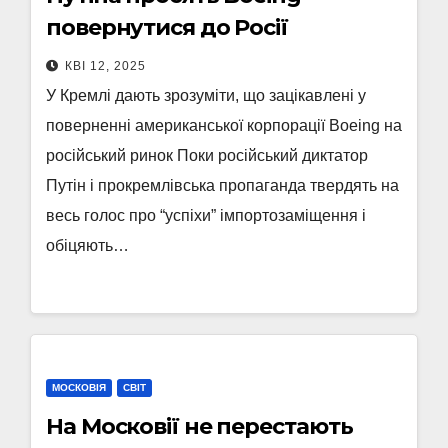
повернутися до Росії
КВІ 12, 2025
У Кремлі дають зрозуміти, що зацікавлені у
поверненні американської корпорації Boeing на
російський ринок Поки російський диктатор
Путін і прокремлівська пропаганда твердять на
весь голос про “успіхи” імпортозаміщення і
обіцяють…
МОСКОВІЯ
СВІТ
На Московії не перестають