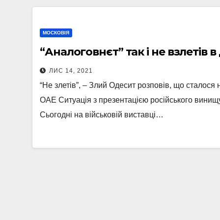
МОСКОВІЯ
“Аналоговнєт” так і не взлетів в
ЛИС 14, 2021
“Не злетів”, – Злий Одесит розповів, що сталося
ОАЕ Ситуація з презентацією російського винищ
Сьогодні на військовій виставці…