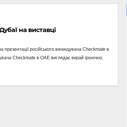
 Дубаї на виставці
 на презентації російського винищувача Checkmate в
увача Checkmate в ОАЕ виглядає вкрай іронічно.