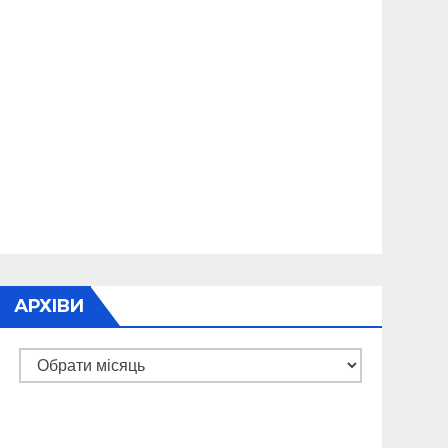
АРХІВИ
Архіви