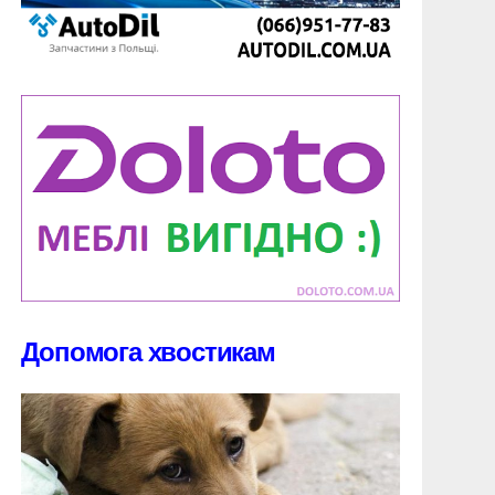
Допомога хвостикам