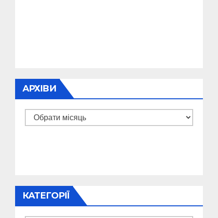
АРХІВИ
Архіви
КАТЕГОРІЇ