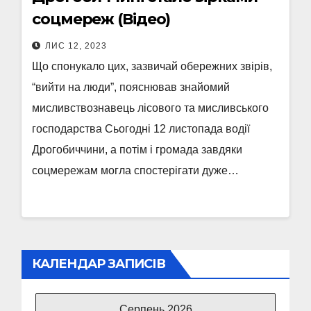
соцмереж (Відео)
ЛИС 12, 2023
Що спонукало цих, зазвичай обережних звірів,
“вийти на люди”, пояснював знайомий
мисливствознавець лісового та мисливського
господарства Сьогодні 12 листопада водії
Дрогобиччини, а потім і громада завдяки
соцмережам могла спостерігати дуже…
КАЛЕНДАР ЗАПИСІВ
Серпень 2026