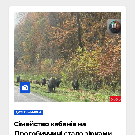
ДРОГОБИЧЧИНА
Сімейство кабанів на
Дрогобиччині стало зірками