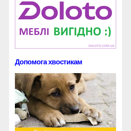
Допомога хвостикам