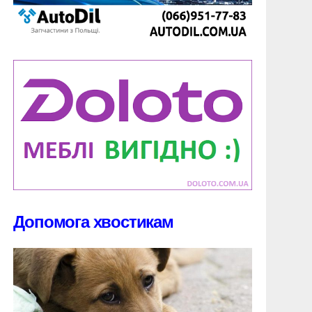
Допомога хвостикам