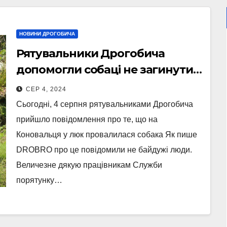
НОВИНИ ДРОГОБИЧА
Рятувальники Дрогобича
допомогли собаці не загинути в
ямі (Фото)
СЕР 4, 2024
Сьогодні, 4 серпня рятувальниками Дрогобича
прийшло повідомлення про те, що на
Коновальця у люк провалилася собака Як пише
DROBRO про це повідомили не байдужі люди.
Величезне дякую працівникам Служби
порятунку…