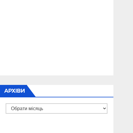
АРХІВИ
Архіви