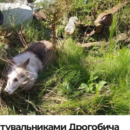
рятувальниками Дрогобича