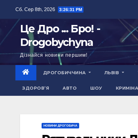
Перейти
Сб. Сер 8th, 2026
3:26:33 PM
до
вмісту
Це Дро ... Бро! -
Drogobychyna
Дізнайся новини першим!
ДРОГОБИЧЧИНА
ЛЬВІВ
ЗДОРОВ’Я
АВТО
ШОУ
КРИМІН
НОВИНИ ДРОГОБИЧА