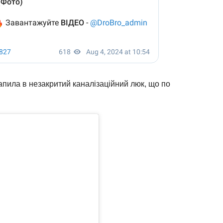
апила в незакритий каналізаційний люк, що по