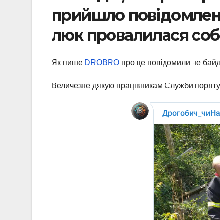
прийшло повідомленн
люк провалилася соб
Як пише
DROBRO
про це повідомили не байд
Величезне дякую працівникам Служби порятунк