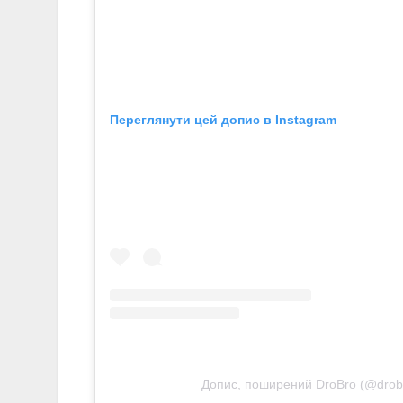
Переглянути цей допис в Instagram
Допис, поширений DroBro (@drob