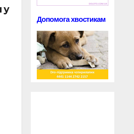
 у
Допомога хвостикам