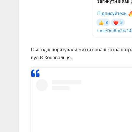
Сьогодні порятували життя собаці,котра потр
вул.Є.Коновальця.