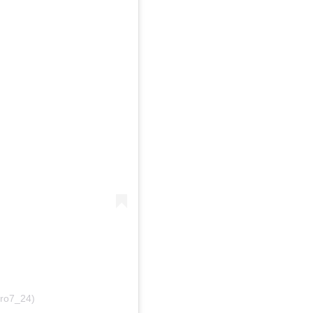
ro7_24)