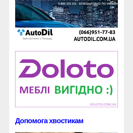
Допомога хвостикам