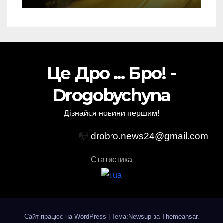
Це Дро ... Бро! -
Drogobychyna
Дізнайся новини першим!
📭
drobro.news24@gmail.com
Статистика
Сайт працює на WordPress
|
Тема:Newsup за
Themeansar
.