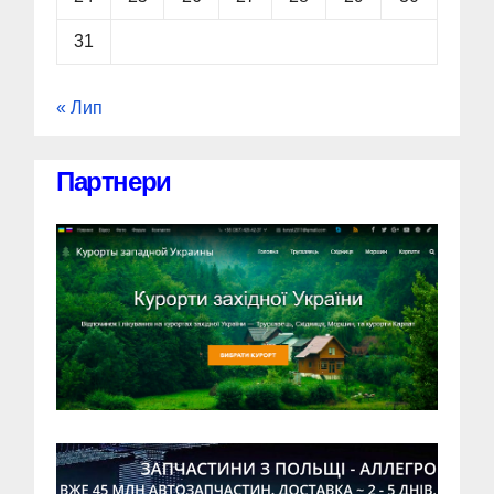
31
« Лип
Партнери