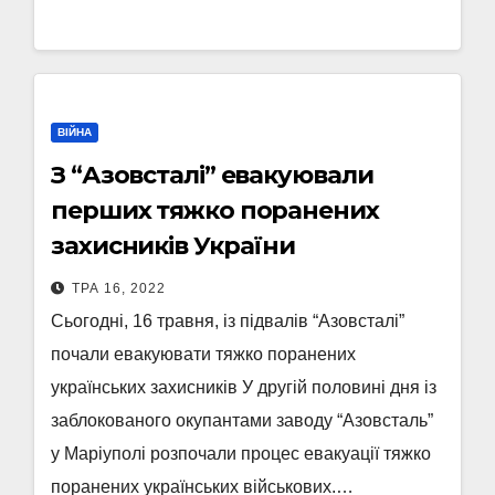
ВІЙНА
З “Азовсталі” евакуювали
перших тяжко поранених
захисників України
ТРА 16, 2022
Сьогодні, 16 травня, із підвалів “Азовсталі”
почали евакуювати тяжко поранених
українських захисників У другій половині дня із
заблокованого окупантами заводу “Азовсталь”
у Маріуполі розпочали процес евакуації тяжко
поранених українських військових.…