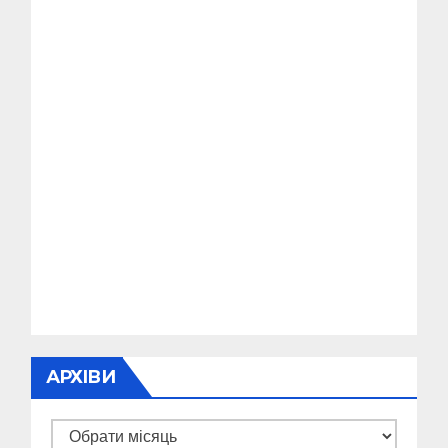
АРХІВИ
Архіви