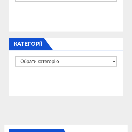
КАТЕГОРІЇ
Категорії