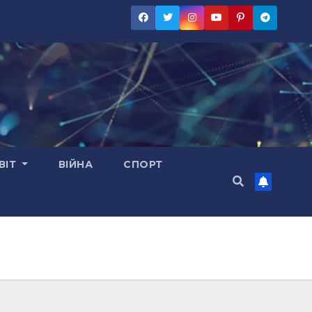
ВІТ
ВІЙНА
СПОРТ