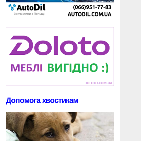
Допомога хвостикам