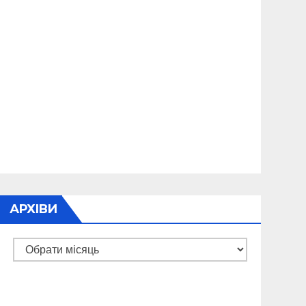
АРХІВИ
Архіви