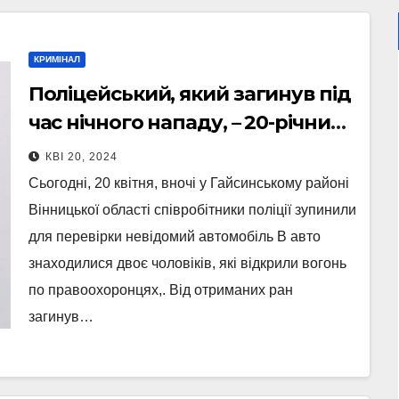
КРИМІНАЛ
Поліцейський, який загинув під
час нічного нападу, – 20-річний
Максим Зарецький
КВІ 20, 2024
Сьогодні, 20 квітня, вночі у Гайсинському районі
Вінницької області співробітники поліції зупинили
для перевірки невідомий автомобіль В авто
знаходилися двоє чоловіків, які відкрили вогонь
по правоохоронцях,. Від отриманих ран
загинув…