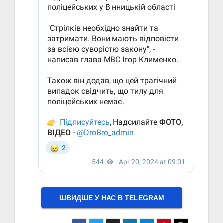
ШВИДШЕ У НАС В ТELEGRAM