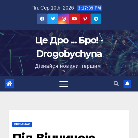
Перейти
Пн. Сер 10th, 2026
3:17:40 PM
до
вмісту
Це Дро ... Бро! -
Drogobychyna
Дізнайся новини першим!
КРИМІНАЛ
Під Вінницею