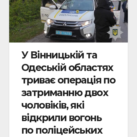
У Вінницькій та
Одеській областях
триває операція по
затриманню двох
чоловіків, які
відкрили вогонь
по поліцейських