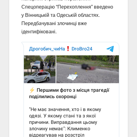
Спецоперацію “Перехоплення” введено
у Вінницькій та Одеській областях.
Передбачувані злочинці вже
ідентифіковані.