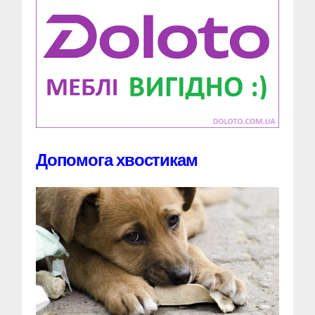
Допомога хвостикам