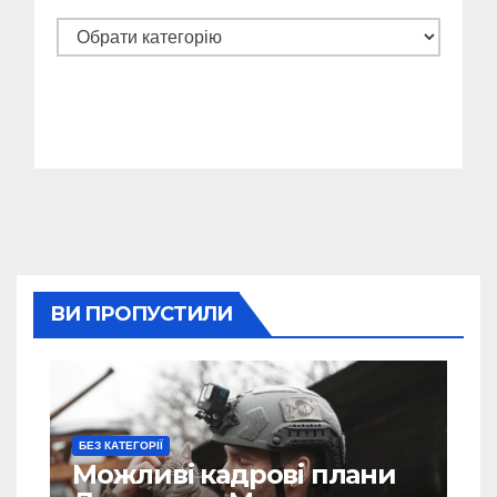
Категорії
ВИ ПРОПУСТИЛИ
БЕЗ КАТЕГОРІЇ
Можливі кадрові плани