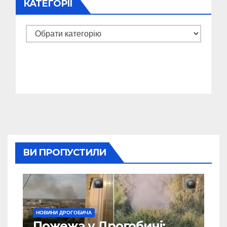
КАТЕГОРІЇ
Категорії
ВИ ПРОПУСТИЛИ
НОВИНИ ДРОГОБИЧА
Пожежа у Дрогобичі: