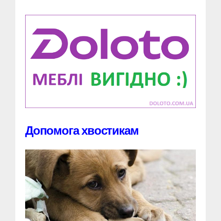
Допомога хвостикам