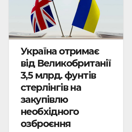
Україна отримає
від Великобританії
3,5 млрд. фунтів
стерлінгів на
закупівлю
необхідного
озброєння