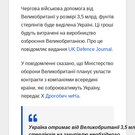
Чергова військова допомога від
Великобританії у розмірі 3,5 млрд. фунтів
стерлінгів буде виділена Україні. Ці гроші
будуть витрачені на виробництво
озброєння Великобританією. Про це
повідомляє видання
UK Defence Journal
.
У повідомленні сказано, що Міністерство
оборони Великобританії планує укласти
контракти з компаніями всередині
країни, які озброюватимуть Україну,
передає X
Дрогобич чиНа
.
Україна отримає від Великобританії 3,5 м
стерлінгів на закупівлю необхідного