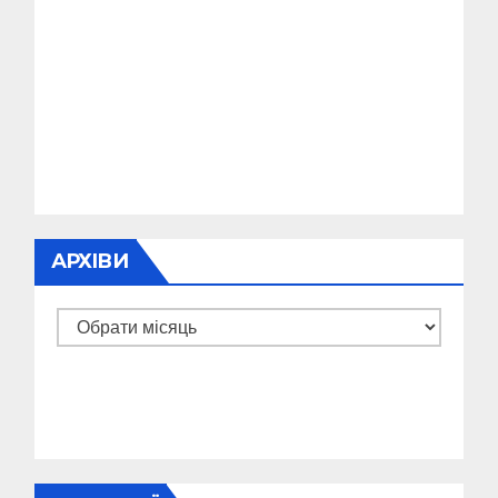
АРХІВИ
Архіви