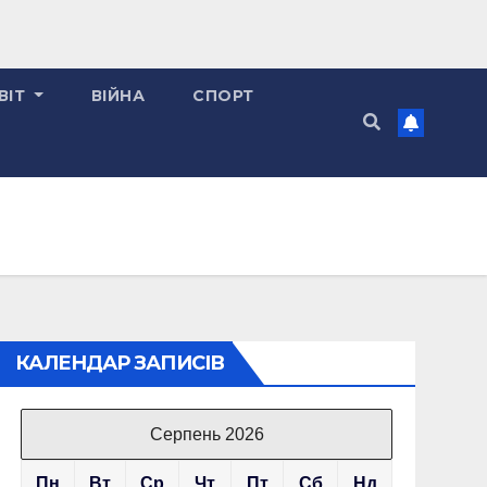
ВІТ
ВІЙНА
СПОРТ
КАЛЕНДАР ЗАПИСІВ
Серпень 2026
Пн
Вт
Ср
Чт
Пт
Сб
Нд