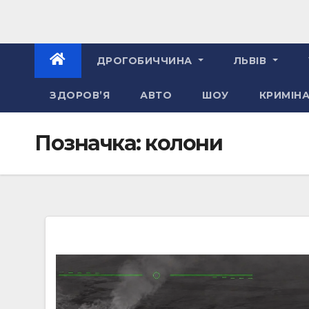
ДРОГОБИЧЧИНА
ЛЬВІВ
ЗДОРОВ’Я
АВТО
ШОУ
КРИМІН
Позначка:
колони