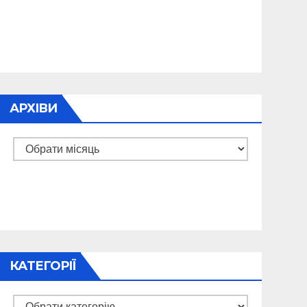
АРХІВИ
Архіви
КАТЕГОРІЇ
Категорії