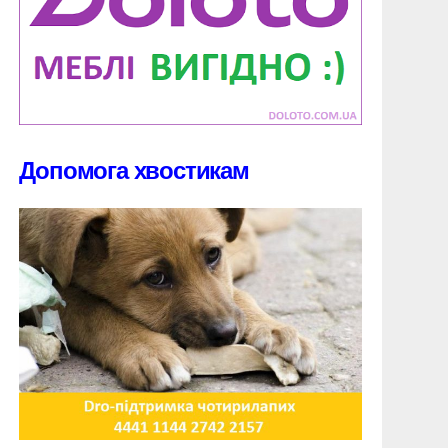
Допомога хвостикам