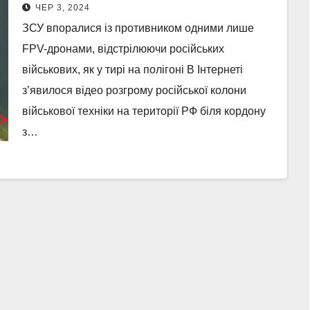
Курській області (Відео)
ЧЕР 3, 2024
ЗСУ впоралися із противником одними лише
FPV-дронами, відстрілюючи російських
військових, як у тирі на полігоні В Інтернеті
з’явилося відео розгрому російської колони
військової техніки на території РФ біля кордону
з…