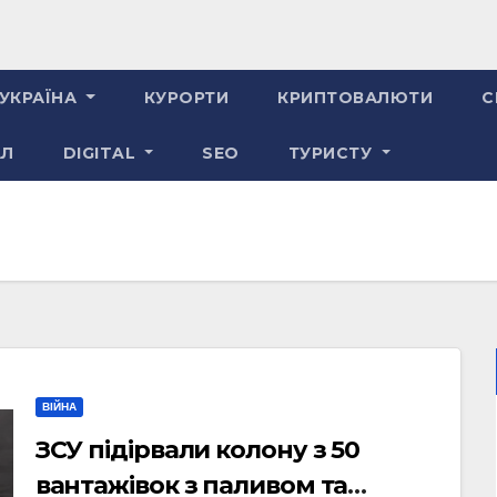
УКРАЇНА
КУРОРТИ
КРИПТОВАЛЮТИ
С
АЛ
DIGITAL
SEO
ТУРИСТУ
ВІЙНА
ЗСУ підірвали колону з 50
вантажівок з паливом та