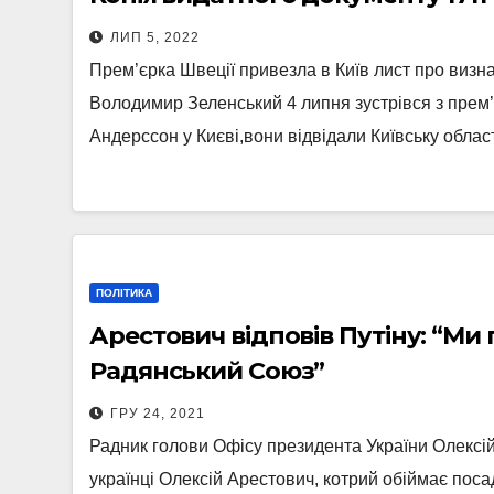
ЛИП 5, 2022
Прем’єрка Швеції привезла в Київ лист про визн
Володимир Зеленський 4 липня зустрівся з прем
Андерссон у Києві,вони відвідали Київську обла
ПОЛІТИКА
Арестович відповів Путіну: “Ми
Радянський Союз”
ГРУ 24, 2021
Радник голови Офісу президента України Олексі
українці Олексій Арестович, котрий обіймає пос