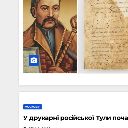
МОСКОВІЯ
У друкарні російської Тули поч