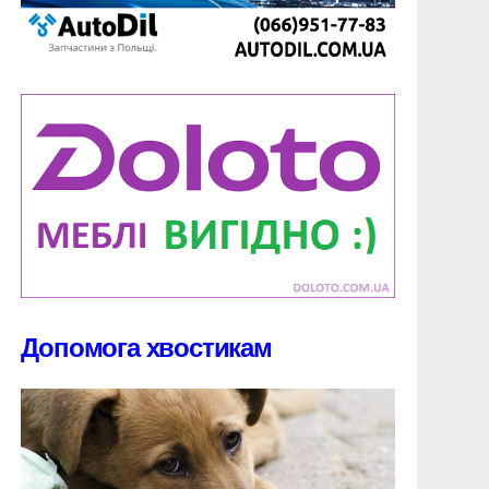
Допомога хвостикам