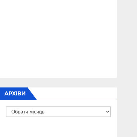
АРХІВИ
Архіви