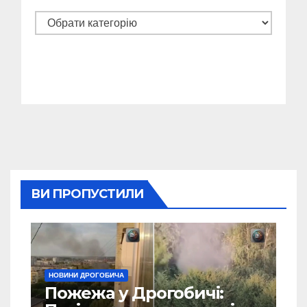
Категорії
ВИ ПРОПУСТИЛИ
НОВИНИ ДРОГОБИЧА
Пожежа у Дрогобичі: