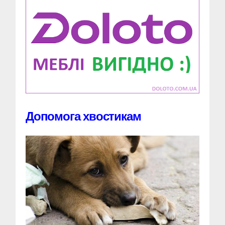
Допомога хвостикам