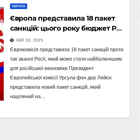
ЄВРОПА
Європа представила 18 пакет
санкцій: цього року бюджет РФ
має зламатися
ЧЕР 10, 2025
Єврокомісія представила 18 пакет санкцій проти
так званої Росії, який може стати найболючішим
для російської економіки Президент
Європейської комісії Урсула фон дер Ляйєн
представила новий пакет санкцій, який
націлений на…