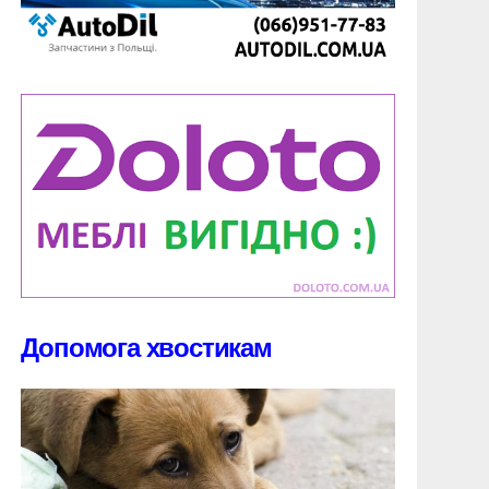
Допомога хвостикам