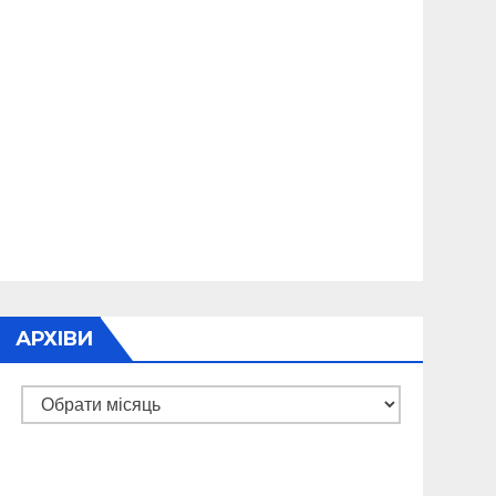
АРХІВИ
Архіви