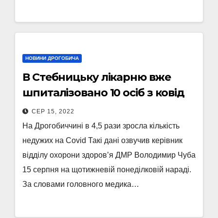
НОВИНИ ДРОГОБИЧА
В Стебницьку лікарню вже
шпиталізовано 10 осіб з ковід
СЕР 15, 2022
На Дрогобиччині в 4,5 рази зросла кількість
недужих на Covid Такі дані озвучив керівник
відділу охорони здоров’я ДМР Володимир Чуба
15 серпня на щотижневій понеділковій нараді.
За словами головного медика…