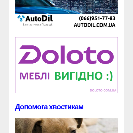
Допомога хвостикам