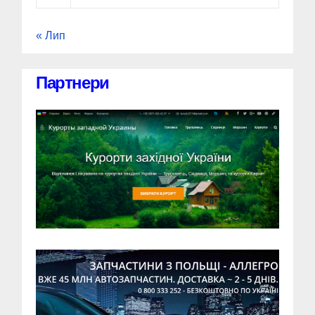
« Лип
Партнери