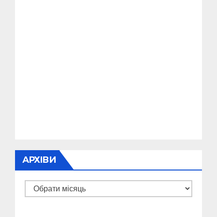
АРХІВИ
Архіви