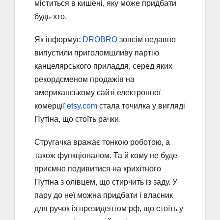
міститься в кишені, яку може придбати
будь-хто.
Як інформує
DROBRO
зовсім недавно
випустили приголомшливу партію
канцелярського приладдя, серед яких
рекордсменом продажів на
американському сайті електронної
комерції
etsy.com
стала точилка у вигляді
Путіна, що стоїть рачки.
Стругачка вражає тонкою роботою, а
також функціоналом. Та й кому не буде
приємно подивитися на крихітного
Путіна з олівцем, що стирчить із заду. У
пару до неї можна придбати і власник
для ручок із президентом рф, що стоїть у