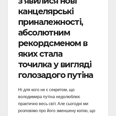
з’явилися нові
канцелярські
приналежності,
абсолютним
рекордсменом в
яких стала
точилка у вигляді
голозадого путіна
Ні для кого не є секретом, що
володимира путіна недолюблює
практично весь світ. Але сьогодні ми
розповімо про його зменшену копію, що