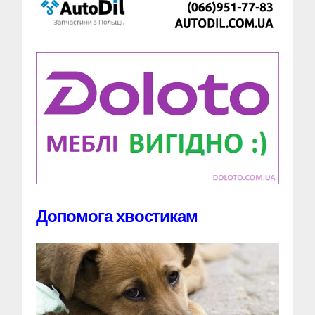
Допомога хвостикам