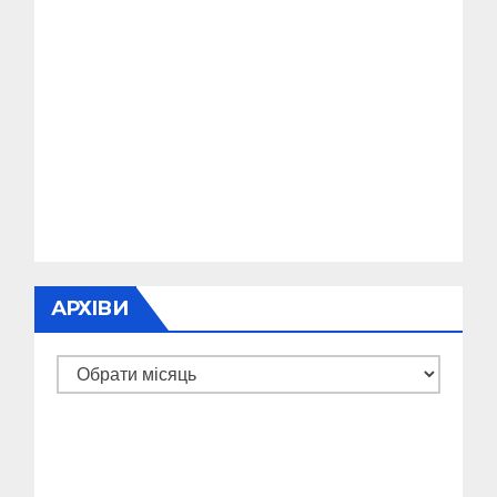
АРХІВИ
Архіви