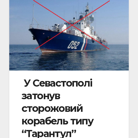
У Севастополі
затонув
сторожовий
корабель типу
“Тарантул”