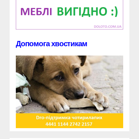
Допомога хвостикам