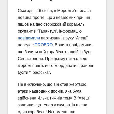
Сьогодні, 18 січня, в Мережі з’явилася
новина про те, що з невідомих причин
пішов на дно сторожовий корабель
окупантів “Тарантул”. Інформацію
повідомили
партизани із руху “Атеш”,
передає
DROBRO
. Вони ж повідомили,
що бачили цей корабель в одній із бухт
Севастополя. При цьому виклали до
мережі навіть його координати в районі
бухти “Графська”.
Не виключено, що він став жертвою
атаки надводних дронів, яка була
здійснена кілька тижнів тому. В “Атеш”
заявили, що тепер у окупантів ще на
один корабель ЧФ поменшало.