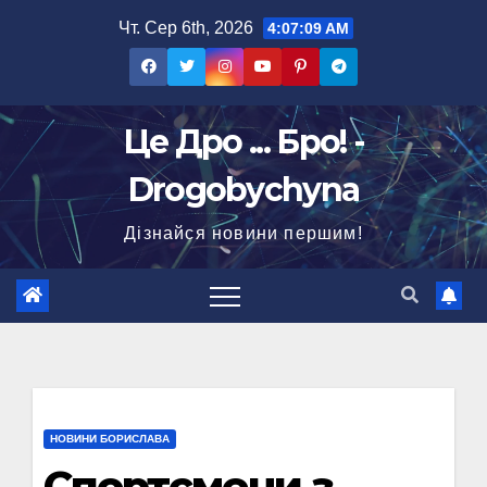
Перейти
Чт. Сер 6th, 2026
4:07:10 AM
до
вмісту
Це Дро ... Бро! -
Drogobychyna
Дізнайся новини першим!
НОВИНИ БОРИСЛАВА
Спортсмени з