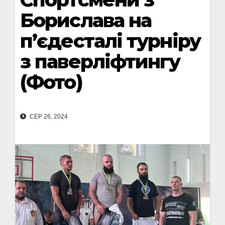
Борислава на
п’єдесталі турніру
з паверліфтингу
(Фото)
СЕР 26, 2024