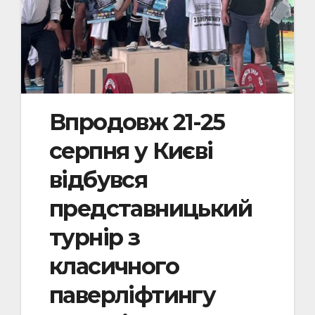
Впродовж 21-25
серпня у Києві
відбувся
представницький
турнір з
класичного
паверліфтингу