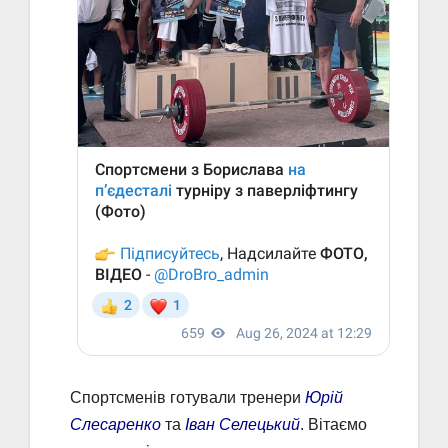
Спортсменів готували тренери
Юрій
Слесаренко
та
Іван Селецький
. Вітаємо