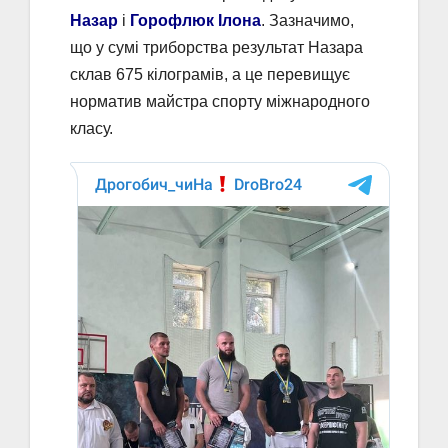
Назар
і
Горофлюк Ілона
. Зазначимо,
що у сумі триборства результат Назара
склав 675 кілограмів, а це перевищує
норматив майстра спорту міжнародного
класу.