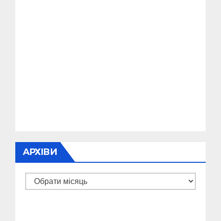
АРХІВИ
Архіви