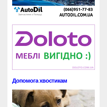
Допомога хвостикам