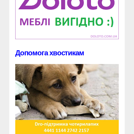
Допомога хвостикам