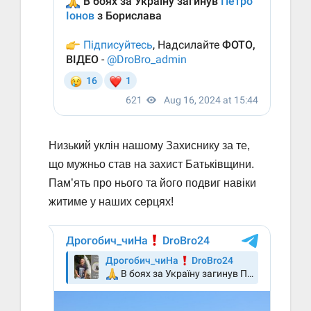
Низький уклін нашому Захиснику за те,
що мужньо став на захист Батьківщини.
Пам’ять про нього та його подвиг навіки
житиме у наших серцях!