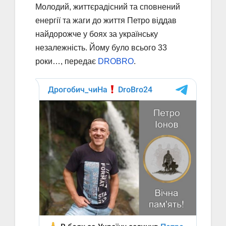
Молодий, життєрадісний та сповнений
енергії та жаги до життя Петро віддав
найдорожче у боях за українську
незалежність. Йому було всього 33
роки…, передає
DROBRO
.