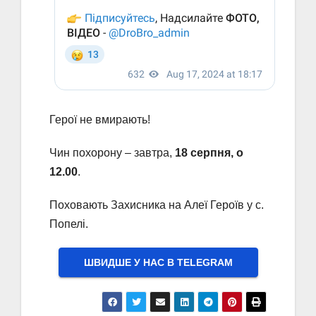
Герої не вмирають!
Чин похорону – завтра,
18 серпня, о
12.00
.
Поховають Захисника на Алеї Героїв у с.
Попелі.
ШВИДШЕ У НАС В ТELEGRAM