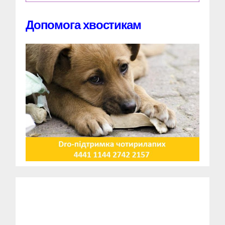
Допомога хвостикам