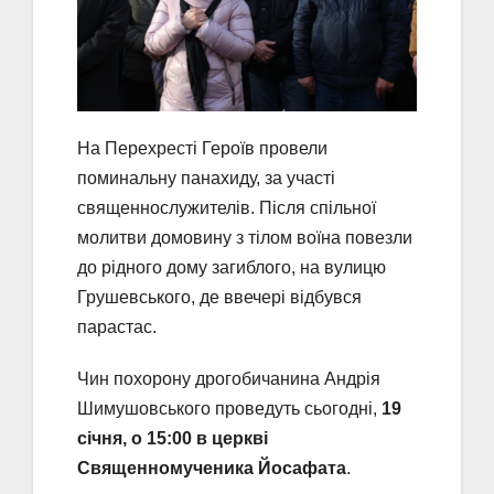
На Перехресті Героїв провели
поминальну панахиду, за участі
священнослужителів. Після спільної
молитви домовину з тілом воїна повезли
до рідного дому загиблого, на вулицю
Грушевського, де ввечері відбувся
парастас.
Чин похорону дрогобичанина Андрія
Шимушовського проведуть сьогодні,
19
січня, о 15:00 в церкві
Священномученика Йосафата
.