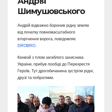
Андрія
Шимушовського
Андрій відважно боронив рідну землю
від початку повномасштабного
вторгнення ворога, повідомляє
DROBRO
.
Конвой з тілом загиблого захисника
України, прибув пообіді до Перехрестя
Героїв. Тут дрогобичанина зустріли рідні,
друзі та побратими.