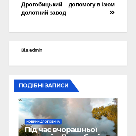
Дрогобицький
допомогу в Ізюм
долотний завод
Від
admin
ПОДІБНІ ЗАПИСИ
НОВИНИ ДРОГОБИЧА
Під час вчорашньої