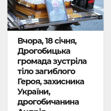
Вчора, 18 січня,
Дрогобицька
громада зустріла
тіло загиблого
Героя, захисника
України,
дрогобичанина