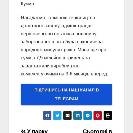
Кучма.
Нагадаємо, із зміною керівництва
долотного заводу, адміністрація
першочергово погасила половину
заборгованості, яка була накопичена
впродовж минулих років. Мова іде про
суму в 7,5 мільйонів гривень та
завантажили виробництво
комплектуючими на 3-6 місяців вперед.
ПІДПИШИСЬ НА НАШ КАНАЛ В
ТELEGRAM
У парку
Сьогодні в