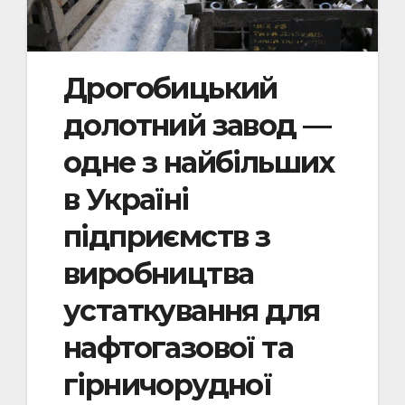
Дрогобицький
долотний завод —
одне з найбільших
в Україні
підприємств з
виробництва
устаткування для
нафтогазової та
гірничорудної