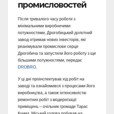
промисловостей
Після тривалого часу роботи з
мінімальними виробничими
потужностями, Дрогобицький долотний
завод отримав нових інвесторів, які
реанімували промислове серце
Дрогобича та запустили його роботу з ще
більшими потужностями, передає
DROBRO
.
У ці дні проінспектував хід робіт на
заводі та ознайомився з процесами його
виробництва, а також інтенсивністю
ремонтних робіт з модернізації
приміщень – очільник громади Тарас
Кучма. Міський голова побував на