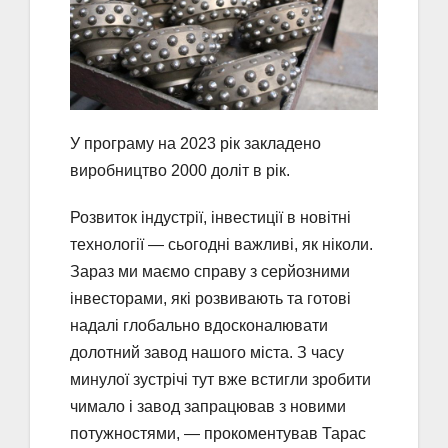
У програму на 2023 рік закладено
виробництво 2000 доліт в рік.
Розвиток індустрії, інвестиції в новітні
технології — сьогодні важливі, як ніколи.
Зараз ми маємо справу з серйозними
інвесторами, які розвивають та готові
надалі глобально вдосконалювати
долотний завод нашого міста. З часу
минулої зустрічі тут вже встигли зробити
чимало і завод запрацював з новими
потужностями, — прокоментував Тарас