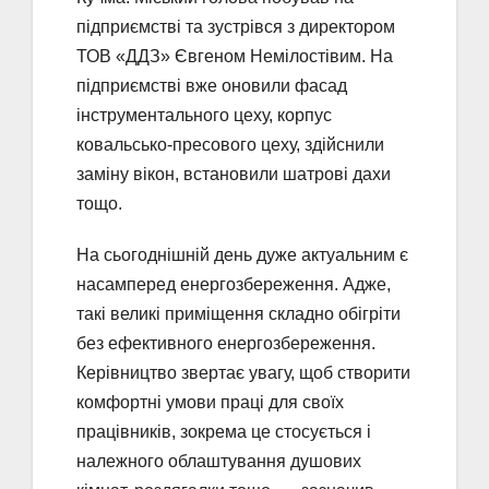
підприємстві та зустрівся з директором
ТОВ «ДДЗ» Євгеном Немілостівим. На
підприємстві вже оновили фасад
інструментального цеху, корпус
ковальсько-пресового цеху, здійснили
заміну вікон, встановили шатрові дахи
тощо.
На сьогоднішній день дуже актуальним є
насамперед енергозбереження. Адже,
такі великі приміщення складно обігріти
без ефективного енергозбереження.
Керівництво звертає увагу, щоб створити
комфортні умови праці для своїх
працівників, зокрема це стосується і
належного облаштування душових