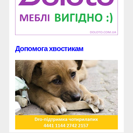
Допомога хвостикам