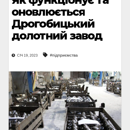
оновлюється
Дрогобицький
долотний завод
#підприємства
СІЧ 19, 2023