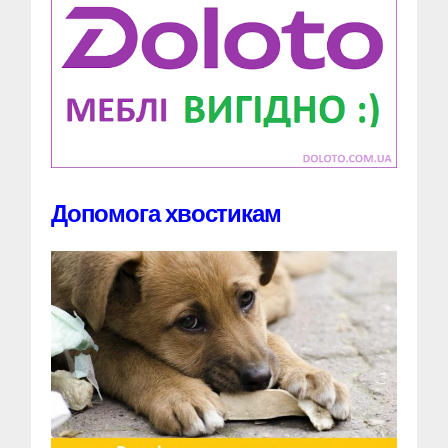
Допомога хвостикам