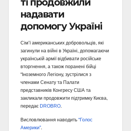
ті продовжили
надавати
допомогу Україні
Сім’ї американських добровольців, які
загинули на війні в Україні, допомагаючи
українській армії відбивати російське
вторгнення, а також поранені бійці
“Іноземного Легіону, зустрілися з
членами Сенату та Палати
представників Конгресу США та
закликали продовжити підтримку Києва,
передає
DROBRO
.
Висловлювання наводить
“Голос
Америки”
.