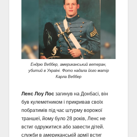
Ендрю Веббер, американський ветеран,
убитий в Україні. Фото надала його матір
Карла Веббер
Ленс Лоу Лос
загинув на Донбасі, він
був кулеметником і прикривав своїх
побратимів під час штурму ворожої
траншеї, йому було 28 років, Ленс не
встиг одружитися або завести дітей.
служби в американській армії встиг