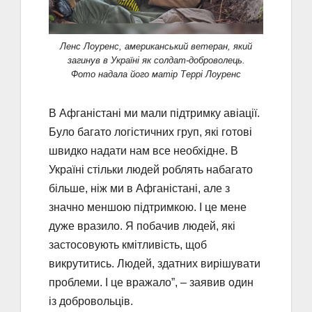
Ленс Лоуренс, американський ветеран, який
загинув в Україні як солдат-доброволець.
Фото надала його матір Террі Лоуренс
В Афганістані ми мали підтримку авіації.
Було багато логістичних груп, які готові
швидко надати нам все необхідне. В
Україні стільки людей роблять набагато
більше, ніж ми в Афганістані, але з
значно меншою підтримкою. І це мене
дуже вразило. Я побачив людей, які
застосовують кмітливість, щоб
викрутитись. Людей, здатних вирішувати
проблеми. І це вражало”, – заявив один
із добровольців.