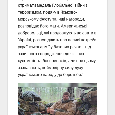
отримати медаль Глобальної війни з
тероризмом, подяку військово-
морському флоту та інші нагороди,
розповідає його мати. Американські
добровольці, які продовжують воювати в
Україні, розповідають про великі потреби
української армії у базових речах – від
захисного спорядження до якісних
кулеметів та боєприпасів, але при цьому
зазначають, неймовірну силу духу
українського народу до боротьби.”