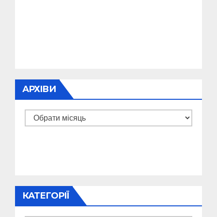
АРХІВИ
Архіви
КАТЕГОРІЇ