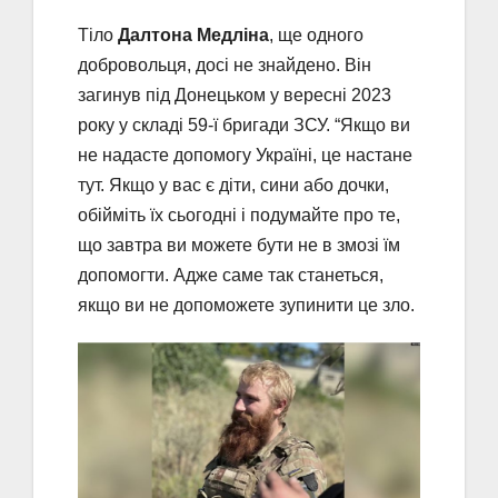
Тіло
Далтона Медліна
, ще одного
добровольця, досі не знайдено. Він
загинув під Донецьком у вересні 2023
року у складі 59-ї бригади ЗСУ. “Якщо ви
не надасте допомогу Україні, це настане
тут. Якщо у вас є діти, сини або дочки,
обійміть їх сьогодні і подумайте про те,
що завтра ви можете бути не в змозі їм
допомогти. Адже саме так станеться,
якщо ви не допоможете зупинити це зло.