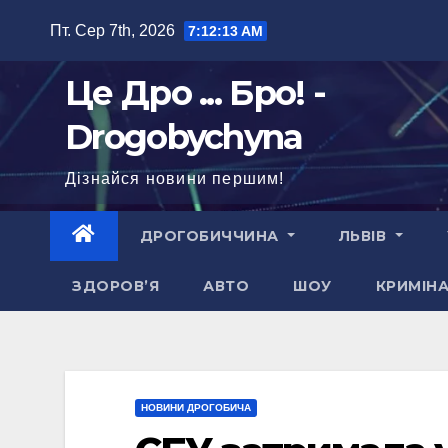
Перейти
Пт. Сер 7th, 2026
7:12:14 AM
до
вмісту
Це Дро ... Бро! -
Drogobychyna
Дізнайся новини першим!
ДРОГОБИЧЧИНА
ЛЬВІВ
ЗДОРОВ’Я
АВТО
ШОУ
КРИМІН
НОВИНИ ДРОГОБИЧА