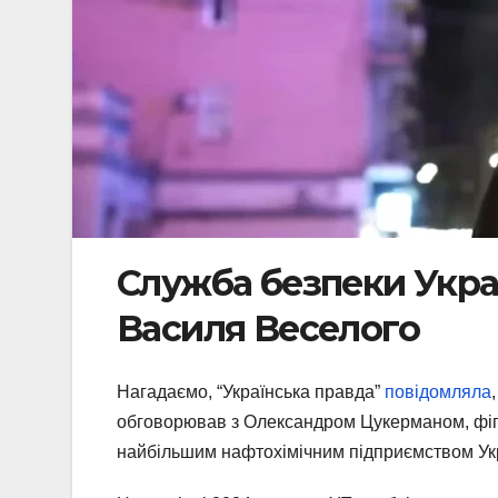
Служба безпеки Укра
Василя Веселого
Нагадаємо, “Українська правда”
повідомляла
обговорював з Олександром Цукерманом, фігу
найбільшим нафтохімічним підприємством Ук