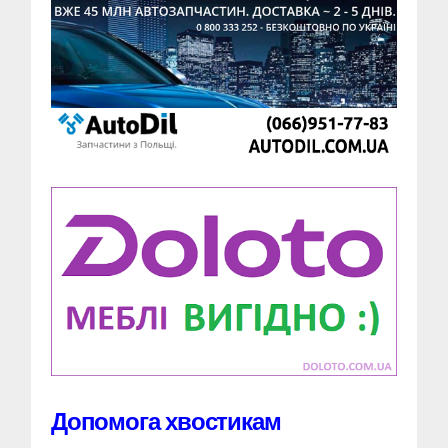
Допомога хвостикам