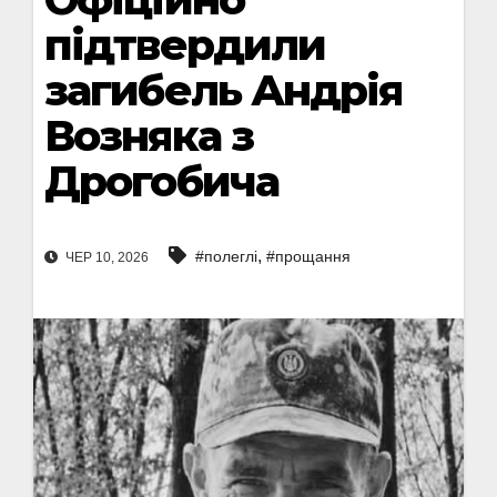
підтвердили
загибель Андрія
Возняка з
Дрогобича
,
#полеглі
#прощання
ЧЕР 10, 2026