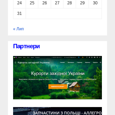
24
25
26
27
28
29
30
31
« Лип
Партнери