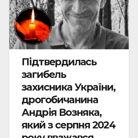
Підтвердилась
загибель
захисника України,
дрогобичанина
Андрія Возняка,
який з серпня 2024
року вважався