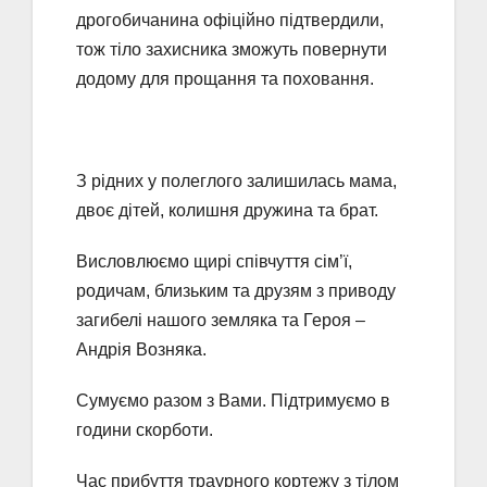
дрогобичанина офіційно підтвердили,
тож тіло захисника зможуть повернути
додому для прощання та поховання.
З рідних у полеглого залишилась мама,
двоє дітей, колишня дружина та брат.
Висловлюємо щирі співчуття сім’ї,
родичам, близьким та друзям з приводу
загибелі нашого земляка та Героя –
Андрія Возняка.
Сумуємо разом з Вами. Підтримуємо в
години скорботи.
Час прибуття траурного кортежу з тілом