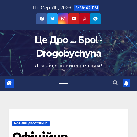
Перейти
Пт. Сер 7th, 2026
3:38:43 PM
до
вмісту
Це Дро ... Бро! -
Drogobychyna
Дізнайся новини першим!
НОВИНИ ДРОГОБИЧА
Офіційно