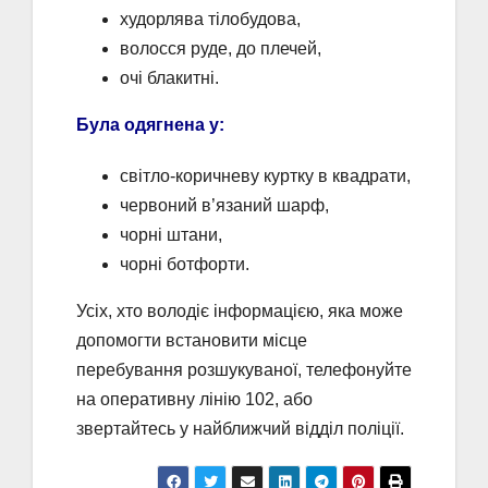
худорлява тілобудова,
волосся руде, до плечей,
очі блакитні.
Була одягнена у:
світло-коричневу куртку в квадрати,
червоний в’язаний шарф,
чорні штани,
чорні ботфорти.
Усіх, хто володіє інформацією, яка може
допомогти встановити місце
перебування розшукуваної, телефонуйте
на оперативну лінію 102, або
звертайтесь у найближчий відділ поліції.