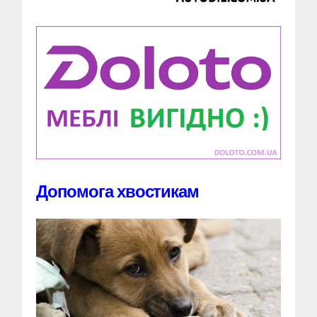
Допомога хвостикам