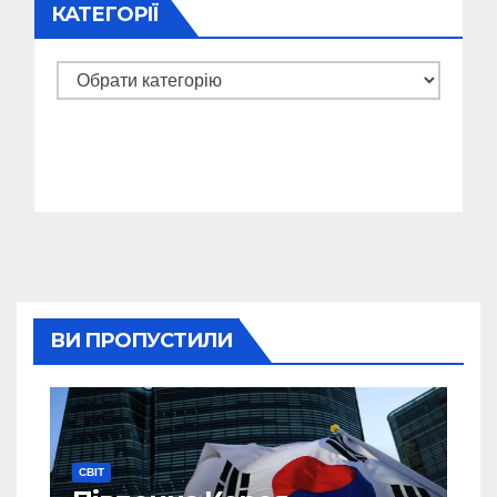
КАТЕГОРІЇ
Категорії
ВИ ПРОПУСТИЛИ
СВІТ