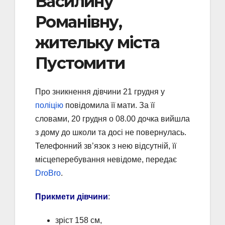
Василину
Романівну,
жительку міста
Пустомити
Про зникнення дівчини 21 грудня у
поліцію
повідомила її мати. За її
словами, 20 грудня о 08.00 дочка вийшла
з дому до школи та досі не повернулась.
Телефонний зв’язок з нею відсутній, її
місцеперебування невідоме, передає
DroBro
.
Прикмети дівчини
:
зріст 158 см,