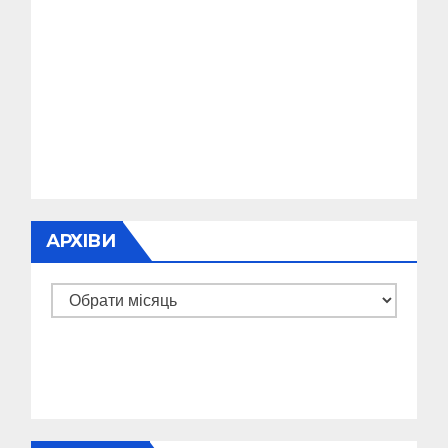
АРХІВИ
Архіви