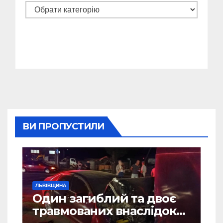
Категорії
ВИ ПРОПУСТИЛИ
ЛЬВІВЩИНА
Один загиблий та двоє
травмованих внаслідок