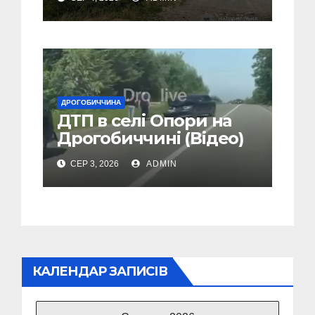
Дрогобиччині
ДРОГОБИЧЧИНА
ДТП в селі Опори на
Дрогобиччині (Відео)
СЕР 3, 2026
ADMIN
КАЛЕНДАР ЗАПИСІВ