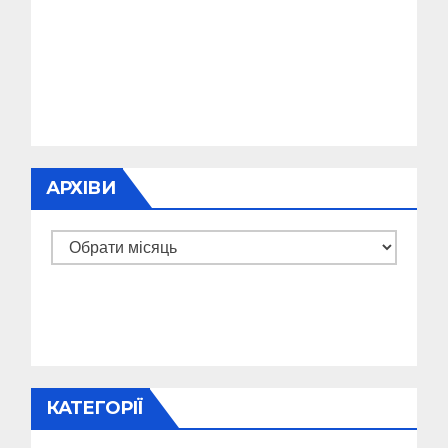
АРХІВИ
Архіви
КАТЕГОРІЇ