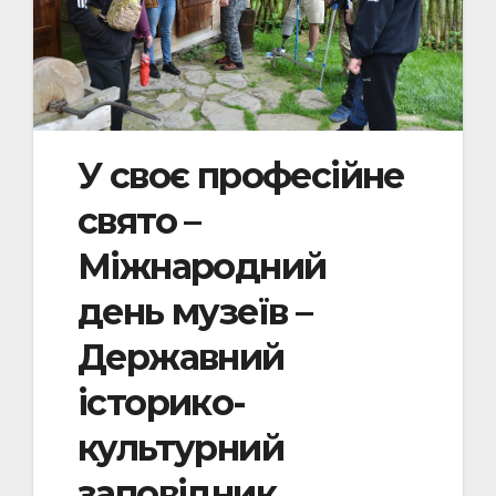
У своє професійне
свято –
Міжнародний
день музеїв –
Державний
історико-
культурний
заповідник