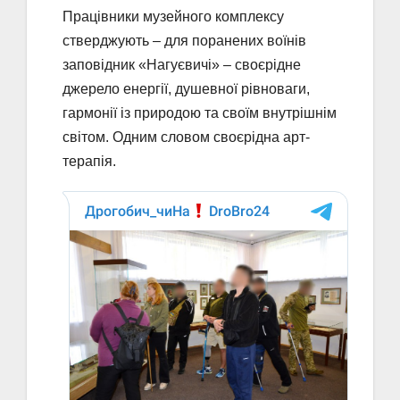
Працівники музейного комплексу
стверджують – для поранених воїнів
заповідник «Нагуєвичі» – своєрідне
джерело енергії, душевної рівноваги,
гармонії із природою та своїм внутрішнім
світом. Одним словом своєрідна арт-
терапія.