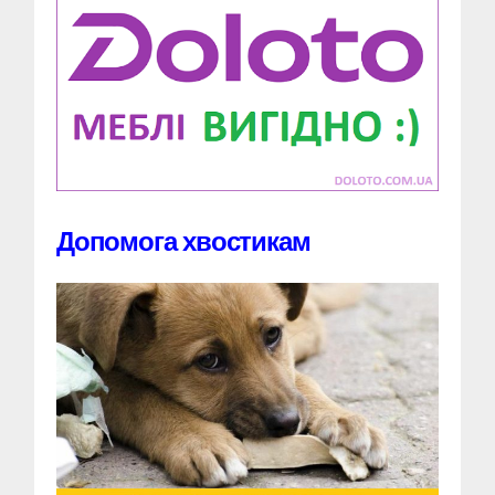
Допомога хвостикам