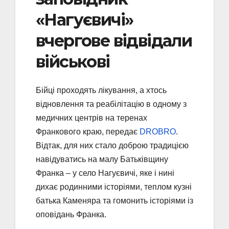
«Нагуєвичі»
вчергове відвідали
військові
Бійці проходять лікування, а хтось
відновлення та реабілітацію в одному з
медичних центрів на теренах
Франкового краю, передає
DROBRO
.
Відтак, для них стало доброю традицією
навідуватись на малу Батьківщину
Франка – у село Нагуєвичі, яке і нині
дихає родинними історіями, теплом кузні
батька Каменяра та гомонить історіями із
оповідань Франка.