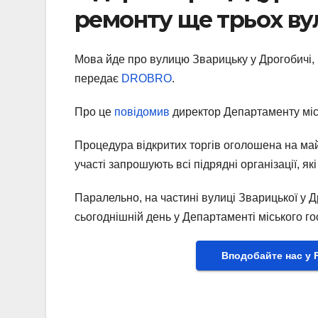
ремонту ще трьох в
Мова йде про вулицю Зварицьку у Дрогобичі, 
передає
DROBRO
.
Про це
повідомив
директор Департаменту міс
Процедура відкритих торгів оголошена на май
участі запрошують всі підрядні організації, як
Паралельно, на частині вулиці Зварицької у 
сьогоднішній день у Департаменті міського гос
Вподобайте нас у 