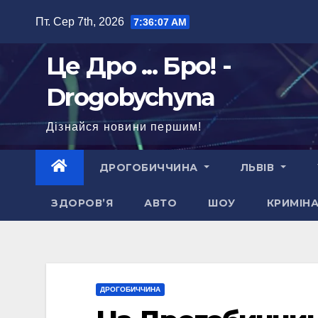
Перейти
Пт. Сер 7th, 2026
7:36:08 AM
до
вмісту
Це Дро ... Бро! -
Drogobychyna
Дізнайся новини першим!
ДРОГОБИЧЧИНА
ЛЬВІВ
ЗДОРОВ’Я
АВТО
ШОУ
КРИМІН
ДРОГОБИЧЧИНА