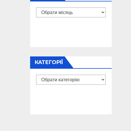
Архіви
КАТЕГОРІЇ
Категорії