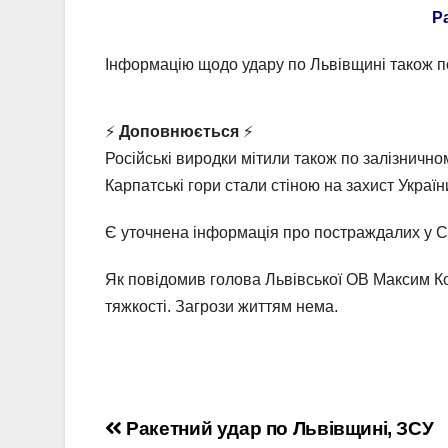
Р
Інформацію щодо удару по Львівщині також 
⚡️
Доповнюється
⚡️
Російські виродки мітили також по залізничном
Карпатські гори стали стіною на захист Украї
Є уточнена інформація про постраждалих у С
Як повідомив голова Львівської ОВ Максим Ко
тяжкості. Загрози життям нема.
Навігація
Ракетний удар по Львівщині, ЗСУ