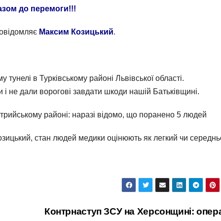
азом до перемоги!!!
повідомляє
Максим Козицький
.
у тунелі в Турківському районі Львівської області.
ни і не дали ворогові завдати шкоди нашій Батьківщині.
трийському районі: наразі відомо, що поранено 5 людей
зицький, стан людей медики оцінюють як легкий чи середнь
Контрнаступ ЗСУ на Херсонщині: опер