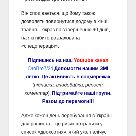
Він сподівається, що йому також
дозволять повернутися додому в кінці
травня – якраз по завершенню 90 днів,
на які нібито розрахована
«спецоперація».
Підпишись на наш
Youtube канал
DroBro7/24
Допомогти нашим ЗМІ
легко. Це активність в соцмережах
(
підписка, вподобайка, репост,
коментар
).
Підтримайте наші групи.
Разом до перемоги!!!
Адже кожен день перебування в Україні
для рашиста – це ризик потрапити у
список «двохсотих», який уже налічує