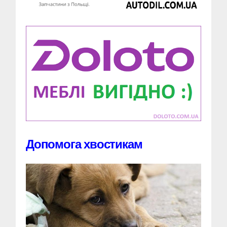
Допомога хвостикам