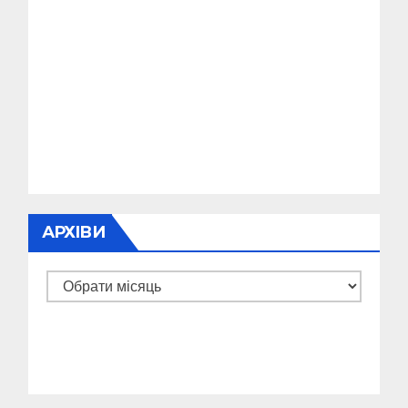
АРХІВИ
Архіви