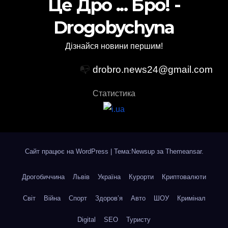
Це Дро ... Бро! -
Drogobychyna
Дізнайся новини першим!
📭
drobro.news24@gmail.com
Статистика
Сайт працює на WordPress
|
Тема:Newsup за
Themeansar
.
Дрогобиччина
Львів
Україна
Курорти
Криптовалюти
Світ
Війна
Спорт
Здоров’я
Авто
ШОУ
Кримінал
Digital
SEO
Туристу