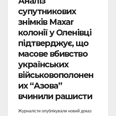
Аналіз
супутникових
знімків Maxar
колонії у Оленівці
підтверджує, що
масове вбивство
українських
військовополонен
их “Азова”
вчинили рашисти
Журналісти опублікували новий доказ