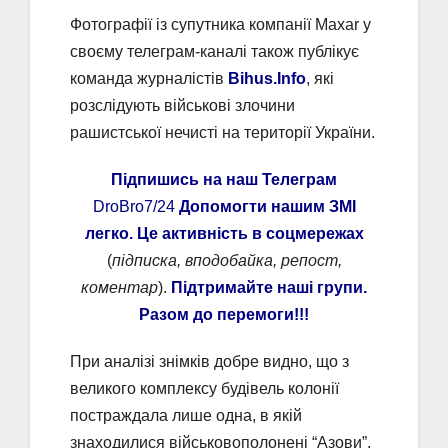
Фотографії із супутника компанії Maxar у
своєму телеграм-каналі також публікує
команда журналістів
Bihus.Info
, які
розслідують військові злочини
рашистської нечисті на території України.
Підпишись на наш Телеграм
DroBro7/24
Допомогти нашим ЗМІ
легко. Це активність в соцмережах
(
підписка, вподобайка, репост,
коментар
).
Підтримайте наші групи.
Разом до перемоги!!!
При аналізі знімків добре видно, що з
великого комплексу будівель колонії
постраждала лише одна, в якій
знаходилися військовополонені “Азови”.