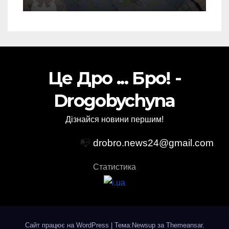
запуску
Це Дро ... Бро! -
Drogobychyna
Дізнайся новини першим!
📭
drobro.news24@gmail.com
Статистика
Сайт працює на WordPress
|
Тема:Newsup за
Themeansar
.