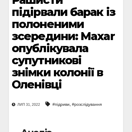
підірвали барак із
полоненими
зсередини: Maxar
опублікувала
супутникові
знімки колонії в
Оленівці
,
#підриви
#розслідування
ЛИП 31, 2022