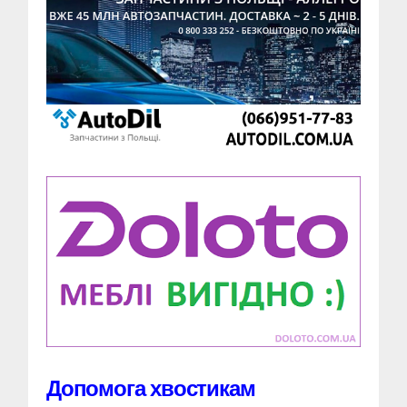
Допомога хвостикам