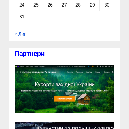
24
25
26
27
28
29
30
31
« Лип
Партнери