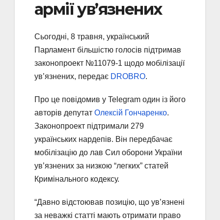
армії ув’язнених
Сьогодні, 8 травня, український
Парламент більшістю голосів підтримав
законопроект №11079-1 щодо мобілізації
ув’язнених, передає
DROBRO
.
Про це повідомив у Telegram один із його
авторів депутат
Олексій Гончаренко
.
Законопроект підтримали 279
українських нардепів. Він передбачає
мобілізацію до лав Сил оборони України
ув’язнених за низкою “легких” статей
Кримінального кодексу.
“Давно відстоював позицію, що ув’язнені
за неважкі статті мають отримати право