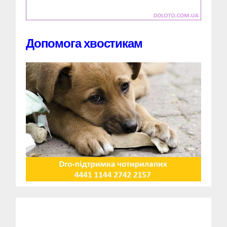
Допомога хвостикам