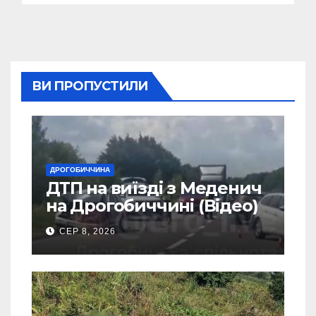
ВИ ПРОПУСТИЛИ
ДРОГОБИЧЧИНА
ДТП на виїзді з Меденич
на Дрогобиччині (Відео)
СЕР 8, 2026