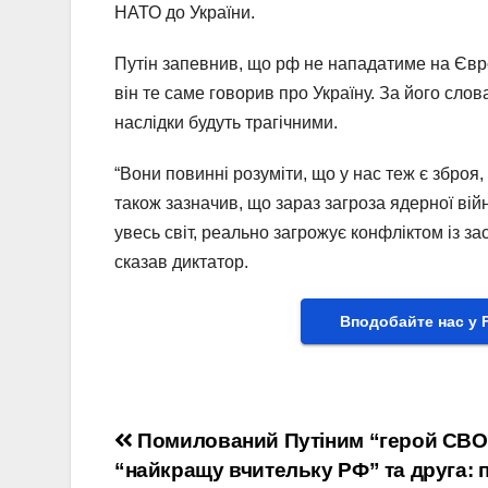
НАТО до України.
Путін запевнив, що рф не нападатиме на Євро
він те саме говорив про Україну. За його слов
наслідки будуть трагічними.
“Вони повинні розуміти, що у нас теж є зброя, 
також зазначив, що зараз загроза ядерної вій
увесь світ, реально загрожує конфліктом із за
сказав диктатор.
Вподобайте нас у 
Навігація
Помилований Путіним “герой СВО
“найкращу вчительку РФ” та друга: 