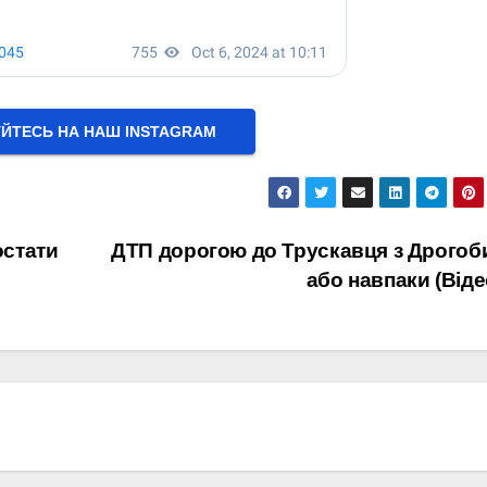
УЙТЕСЬ НА НАШ INSTAGRAM
остати
ДТП дорогою до Трускавця з Дрогоб
або навпаки (Віде