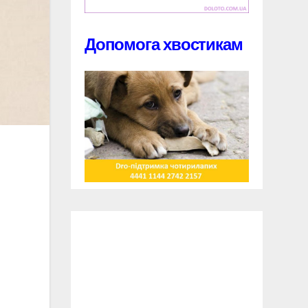
Допомога хвостикам