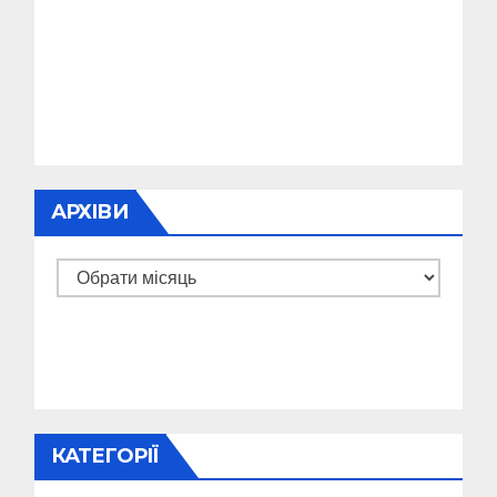
АРХІВИ
Архіви
КАТЕГОРІЇ