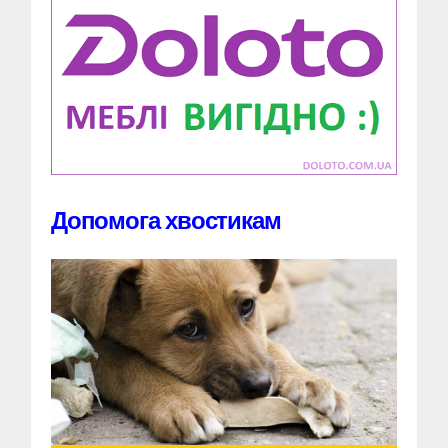
Допомога хвостикам