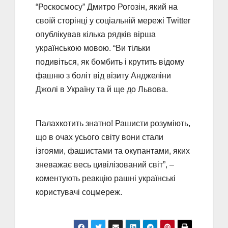
“Роскосмосу” Дмитро Рогозін, який на
своїй сторінці у соціальній мережі Twitter
опублікував кілька рядків вірша
українською мовою. “Ви тільки
подивіться, як бомбить і крутить відому
фашню з боліт від візиту Анджеліни
Джолі в Україну та й ще до Львова.
Палахкотить знатно! Рашисти розуміють,
що в очах усього світу вони стали
ізгоями, фашистами та окупантами, яких
зневажає весь цивілізований світ”, –
коментують реакцію рашні українські
користувачі соцмереж.