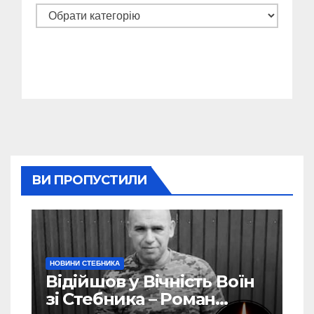
Категорії
ВИ ПРОПУСТИЛИ
НОВИНИ СТЕБНИКА
Відійшов у Вічність Воїн
зі Стебника – Роман