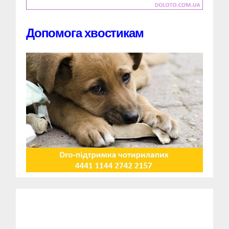
Допомога хвостикам