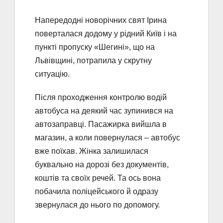
Напередодні новорічних свят Ірина
поверталася додому у рідний Київ і на
пункті пропуску «Шегині», що на
Львівщині, потрапила у скрутну
ситуацію.
Після проходження контролю водій
автобуса на деякий час зупинився на
автозаправці. Пасажирка вийшла в
магазин, а коли повернулася – автобус
вже поїхав. Жінка залишилася
буквально на дорозі без документів,
коштів та своїх речей. Та ось вона
побачила поліцейського й одразу
звернулася до нього по допомогу.