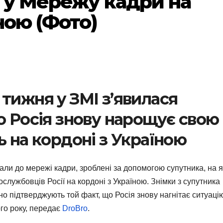
а у Мережу кадри на
ною (Фото)
тижня у ЗМІ з’явилася
о Росія знову нарощує свою
ь на кордоні з Україною
али до мережі кадри, зроблені за допомогою супутника, на 
службовців Росії на кордоні з Україною. Знімки з супутника
чно підтверджують той факт, що Росія знову нагнітає ситуаці
ого року, передає
DroBro
.