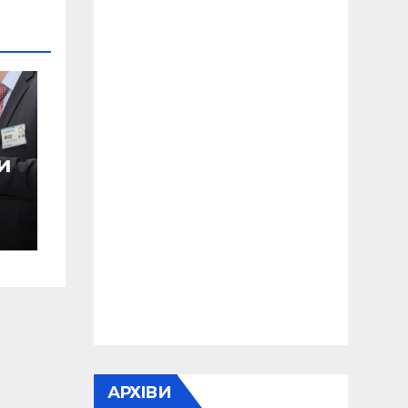
и
АРХІВИ