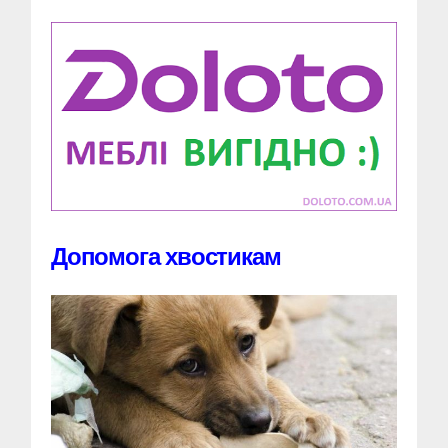
Допомога хвостикам