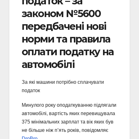
податок – за
законом №5600
передбачені нові
норми та правила
оплати податку на
автомобілі
За які машини потрібно сплачувати
податок
Минулого року оподаткуванню підлягали
автомобілі, вартість яких перевищувала
375 мінімальних зарплат та вік яких був
не більше ніж п’ять років, повідомляє
DroBro
.