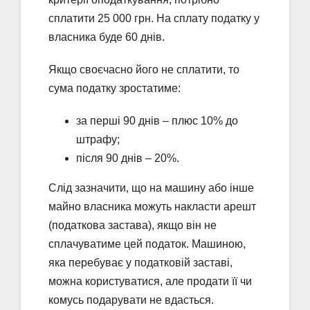
сплатити 25 000 грн. На сплату податку у
власника буде 60 днів.
Якщо своєчасно його не сплатити, то
сума податку зростатиме:
за перші 90 днів – плюс 10% до
штрафу;
після 90 днів – 20%.
Слід зазначити, що на машину або інше
майно власника можуть накласти арешт
(податкова застава), якщо він не
сплачуватиме цей податок. Машиною,
яка перебуває у податковій заставі,
можна користуватися, але продати її чи
комусь подарувати не вдасться.