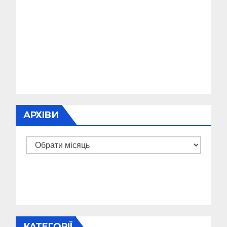
АРХІВИ
Архіви
КАТЕГОРІЇ