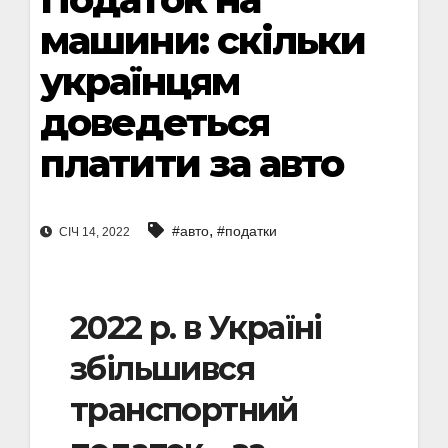
машини: скільки
українцям
доведеться
платити за авто
,
#авто
#податки
СІЧ 14, 2022
2022 р. в Україні
збільшився
транспортний