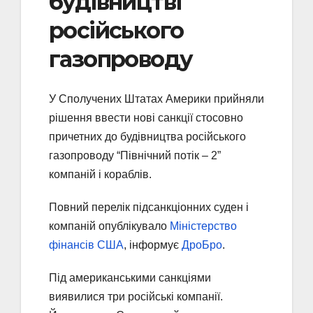
будівництві
російського
газопроводу
У Сполучених Штатах Америки прийняли
рішення ввести нові санкції стосовно
причетних до будівництва російського
газопроводу “Північний потік – 2”
компаній і кораблів.
Повний перелік підсанкціонних суден і
компаній опублікувало
Міністерство
фінансів США
, інформує
ДроБро
.
Під американськими санкціями
виявилися три російські компанії.