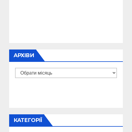
АРХІВИ
Архіви
КАТЕГОРІЇ