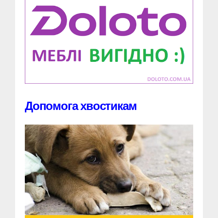
Допомога хвостикам