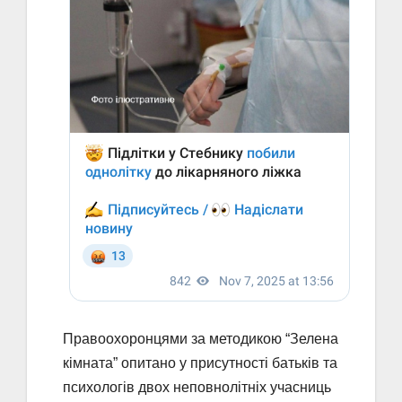
Правоохоронцями за методикою “Зелена
кімната” опитано у присутності батьків та
психологів двох неповнолітніх учасниць