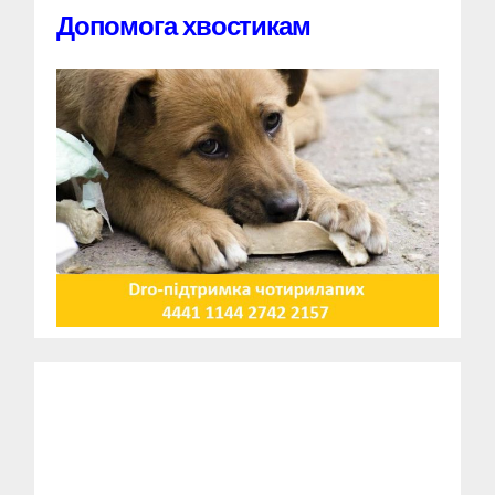
Допомога хвостикам