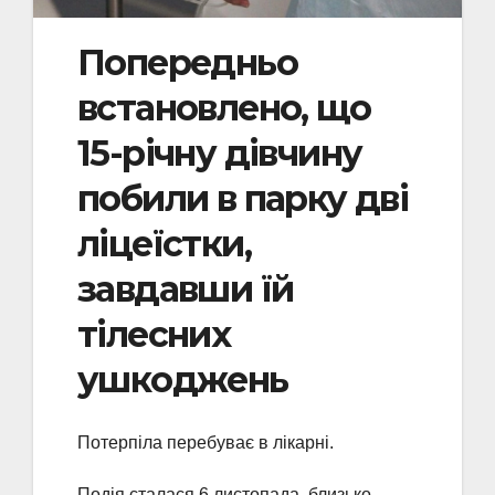
Попередньо
встановлено, що
15-річну дівчину
побили в парку дві
ліцеїстки,
завдавши їй
тілесних
ушкоджень
Потерпіла перебуває в лікарні.
Подія сталася 6 листопада, близько