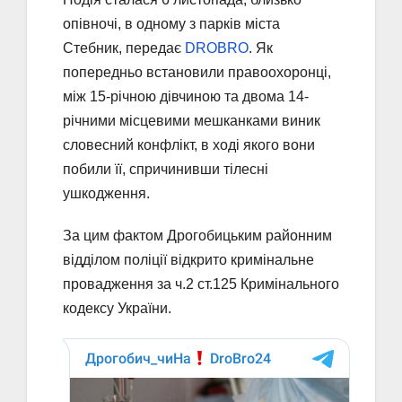
опівночі, в одному з парків міста
Стебник, передає
DROBRO
. Як
попередньо встановили правоохоронці,
між 15-річною дівчиною та двома 14-
річними місцевими мешканками виник
словесний конфлікт, в ході якого вони
побили її, спричинивши тілесні
ушкодження.
За цим фактом Дрогобицьким районним
відділом поліції відкрито кримінальне
провадження за ч.2 ст.125 Кримінального
кодексу України.