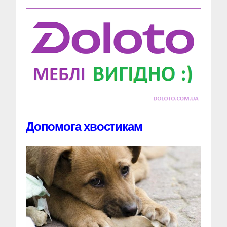
Допомога хвостикам