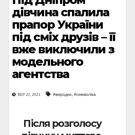
дівчина спалила
прапор України
під сміх друзів – її
вже виключили з
модельного
агентства
,
#виродки
#символіка
ВЕР 22, 2021
Після розголосу