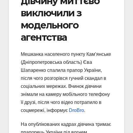
дівчину миттєво
виключили з
модельного
агентства
Мешканка населеного пункту Кам’янське
(Дніпропетровська область) Єва
Шапаренко спалила прапор України,
після чого розгорівся гучний скандал в
соціальних мережах. Вчинок дівчини
знімали на камеру мобільного телефону
її друзі, після чого відео потрапило в
соцмережі, інформує
DroBro
.
На опублікованих кадрах дівчина тримає
прапорець України під вогнем