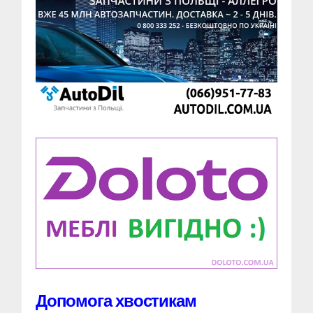
Допомога хвостикам