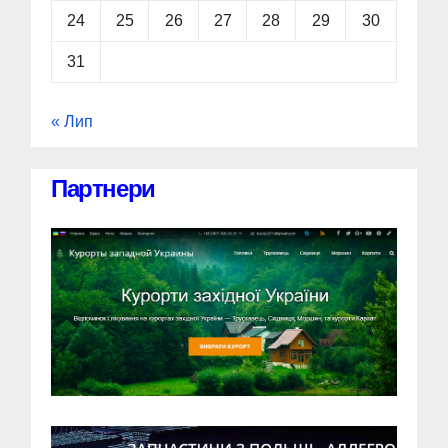
24
25
26
27
28
29
30
31
« Лип
Партнери