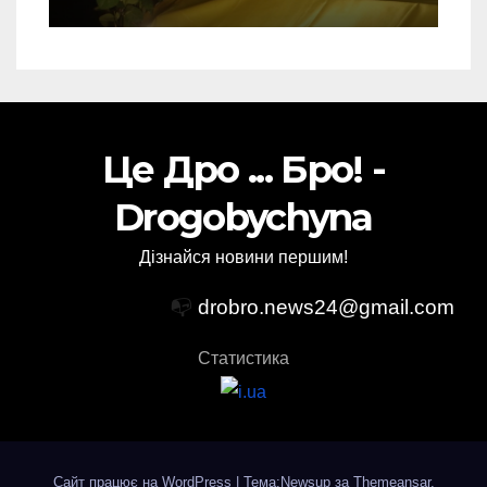
Торського
Це Дро ... Бро! -
Drogobychyna
Дізнайся новини першим!
📭
drobro.news24@gmail.com
Статистика
Сайт працює на WordPress
|
Тема:Newsup за
Themeansar
.