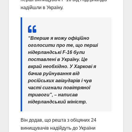
надійшли в Україну.
“Вперше я можу офіційно
оголосити про те, що перші
нідерландські F-16 були
поставлені в Україну. Це
вкрай необхідно. У Харкові я
бачив руйнування від
російських авіаударів і чув
часті сигнали повітряної
тривоги”, – написав
нідерландський міністр.
Він додав, що решта з обіцяних 24
винищувачів надійдуть до України